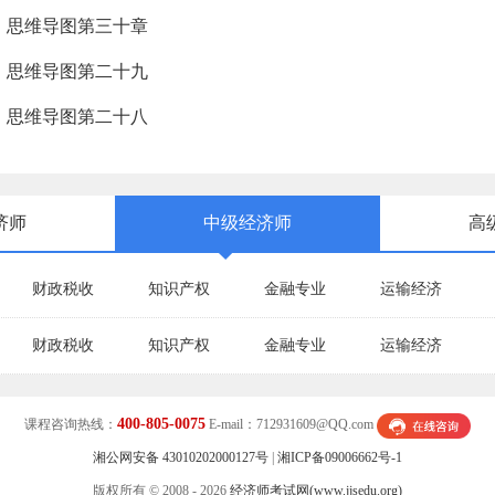
识》思维导图第三十章
识》思维导图第二十九
识》思维导图第二十八
济师
中级经济师
高
财政税收
知识产权
金融专业
运输经济
财政税收
知识产权
金融专业
运输经济
400-805-0075
课程咨询热线：
E-mail：712931609@QQ.com
湘公网安备 43010202000127号
|
湘ICP备09006662号-1
版权所有 © 2008 - 2026
经济师考试网(www.jjsedu.org)