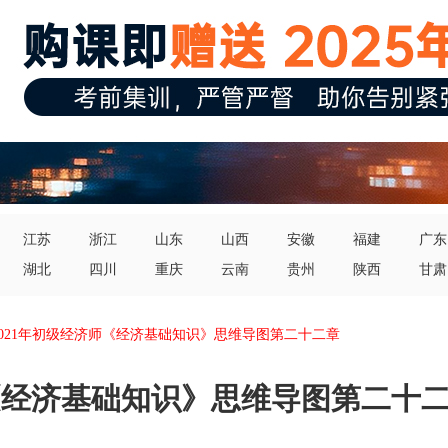
江苏
浙江
山东
山西
安徽
福建
广东
湖北
四川
重庆
云南
贵州
陕西
甘肃
2021年初级经济师《经济基础知识》思维导图第二十二章
师《经济基础知识》思维导图第二十