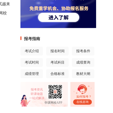
试越来
网校
报考指南
考试介绍
报名时间
报考条件
考试时间
考试科目
成绩查询
成绩管理
合格标准
教材大纲
报考资讯
听课做题
如何报考？
一站式解决
在线咨询
华课网校APP