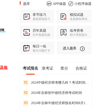
题库
APP做题
小程序做题
章节练习
模拟试题
基础系统练习
全真模拟考试
历年真题
临考密卷
往年真题实战
助力考前提分
每日一练
进入题库
每日10题打卡
班及临
考试报名
准考证
查分
合格证
01
2024中级经济师考哪几科？考试时间是什么时候？
02
2024年吉林初中级经济师考试时间
03
2024年吉林中级经济师报名时间8月12日-9月11日