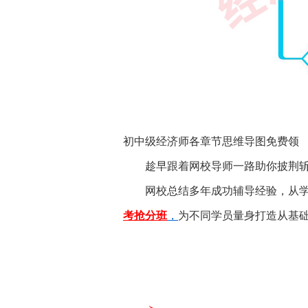
初中级经济师各章节思维导图免费领
趁早跟着网校导师一路助你披荆斩
网校总结多年成功辅导经验，从学
考抢分班
，
为不同学员量身打造从基础