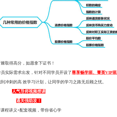
棘取得高分，如愿拿下证书！
员实际需求出发，针对不同学员开设了
尊享畅学班、菁英VIP
到冲刺的高 效学习计划，让同学的学习之路无后顾之忧。
人气导师视频授课
通关强助攻！
课程讲义+配套视频，带你省心学