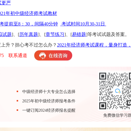
试更严
2021年初中级经济师考试教材
考提前至8：30，间隔40分钟
考试时间10月30-31日
拟试题
]、[
历年真题
]、[
章节练习
]、[
易错题
]等考试试题及答案。
难度上升？担心考不过怎么办？
2021年经济师考试课程，量身打造
-075 联系通道
中级经济师十大专业怎么选择
2025年初中级经济师报考条件
一键订阅2024经济师报名提醒
免费微信学习