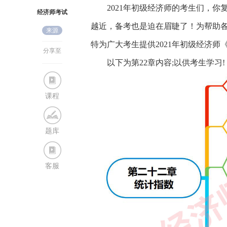
2021年初级经济师的考生们，你复习
经济师考试
越近，备考也是迫在眉睫了！为帮助各
来源
网
特为广大考生提供2021年初级经济师
分享至
以下为第22章内容;以供考生学习!
课程
题库
客服