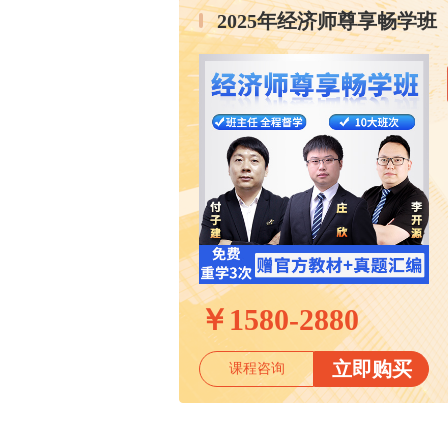
2025年经济师尊享畅学班
￥
1580-2880
立即购买
课程咨询