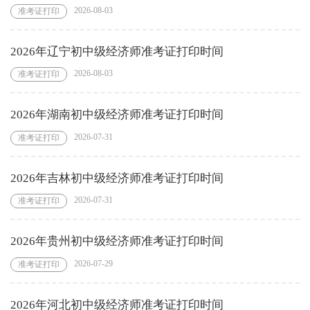
2026-08-03
准考证打印
2026年辽宁初中级经济师准考证打印时间
2026-08-03
准考证打印
2026年湖南初中级经济师准考证打印时间
2026-07-31
准考证打印
2026年吉林初中级经济师准考证打印时间
2026-07-31
准考证打印
2026年贵州初中级经济师准考证打印时间
2026-07-29
准考证打印
2026年河北初中级经济师准考证打印时间