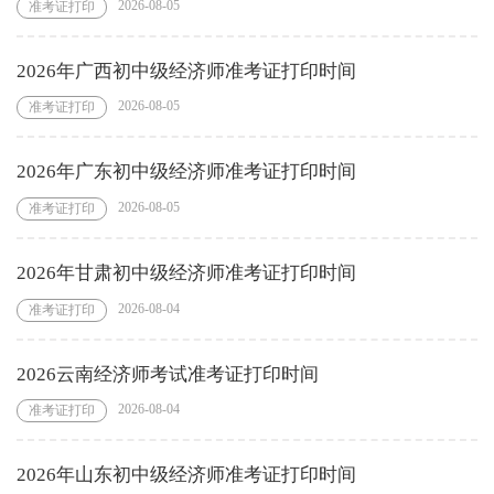
2026-08-05
准考证打印
2026年广西初中级经济师准考证打印时间
2026-08-05
准考证打印
2026年广东初中级经济师准考证打印时间
2026-08-05
准考证打印
2026年甘肃初中级经济师准考证打印时间
2026-08-04
准考证打印
2026云南经济师考试准考证打印时间
2026-08-04
准考证打印
2026年山东初中级经济师准考证打印时间