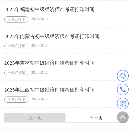
2025年福建初中级经济师准考证打印时间
2025-08-13
准考证打印
2025年内蒙古初中级经济师准考证打印时间
2025-08-13
准考证打印
2025年吉林初中级经济师准考证打印时间
2025-08-12
准考证打印
2025年江西初中级经济师准考证打印时间
2025-08-12
准考证打印
上一页
下一页