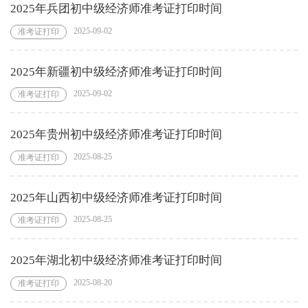
2025年兵团初中级经济师准考证打印时间
2025-09-02
准考证打印
2025年新疆初中级经济师准考证打印时间
2025-09-02
准考证打印
2025年贵州初中级经济师准考证打印时间
2025-08-25
准考证打印
2025年山西初中级经济师准考证打印时间
2025-08-25
准考证打印
2025年湖北初中级经济师准考证打印时间
2025-08-20
准考证打印