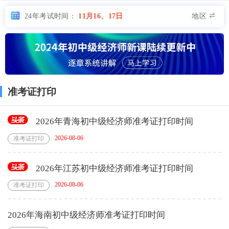
地区
24年考试时间：
11月16、17日
准考证打印
2026年青海初中级经济师准考证打印时间
2026-08-06
准考证打印
2026年江苏初中级经济师准考证打印时间
2026-08-06
准考证打印
2026年海南初中级经济师准考证打印时间