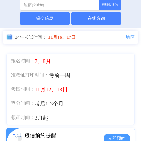
获取验证码
提交信息
在线咨询
地区
24年考试时间：
11月16、17日
7、8月
报名时间：
考前一周
准考证打印时间：
11月12、13日
考试时间：
考后1-3个月
查分时间：
3月起
领证时间：
短信预约提醒
立即预约