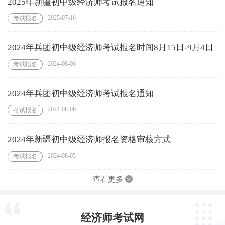
2025年新疆初中级经济师考试报名通知
2025-07-16
考试报名
2024年兵团初中级经济师考试报名时间8月15日-9月4日
2024-08-06
考试报名
2024年兵团初中级经济师考试报名通知
2024-08-06
考试报名
2024年新疆初中级经济师报名资格审核方式
2024-08-05
考试报名
查看更多
经济师考试网