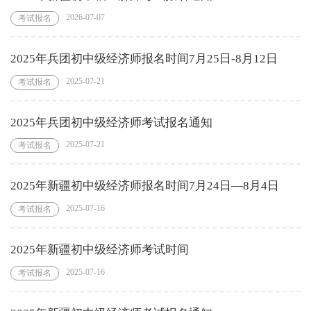
2026-07-07
考试报名
2025年兵团初中级经济师报名时间7月25日-8月12日
2025-07-21
考试报名
2025年兵团初中级经济师考试报名通知
2025-07-21
考试报名
2025年新疆初中级经济师报名时间7月24日—8月4日
2025-07-16
考试报名
2025年新疆初中级经济师考试时间
2025-07-16
考试报名