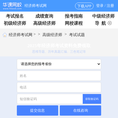
经济师考试网
登录 / 注册
下载APP
考试报名
成绩查询
报考指南
中级经济师
初级经济师
高级经济师
网校课程
导 航
>
>
>
经济师考试网
高级经济师
考试试题
2025年经济师考试资料免费领取
思维导题、历年真题汇编、三色笔记等
获取验证码
提交信息
在线咨询