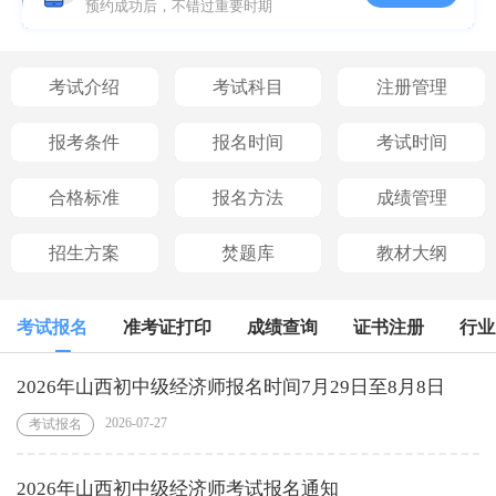
预约成功后，不错过重要时期
考试介绍
考试科目
注册管理
报考条件
报名时间
考试时间
合格标准
报名方法
成绩管理
招生方案
焚题库
教材大纲
考试报名
准考证打印
成绩查询
证书注册
行业
2026年山西初中级经济师报名时间7月29日至8月8日
2026-07-27
考试报名
2026年山西初中级经济师考试报名通知