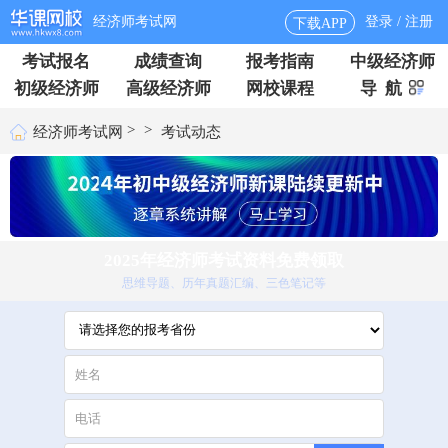
经济师考试网
登录 / 注册
下载APP
考试报名
成绩查询
报考指南
中级经济师
初级经济师
高级经济师
网校课程
导 航
>
>
经济师考试网
考试动态
2025年经济师考试资料免费领取
思维导题、历年真题汇编、三色笔记等