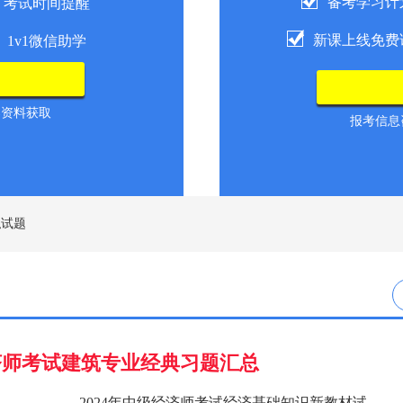
备考学习计
考试时间提醒
新课上线免费
1v1微信助学
导资料获取
报考信息咨
拟试题
经济师考试建筑专业经典习题汇总
2024年中级经济师考试经济基础知识新教材试题汇总