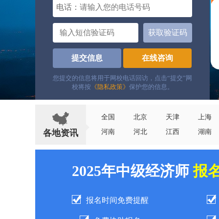
电话：
获取验证码
提交信息
在线咨询
您提交的信息将用于网校电话回访，点击“提交”网
校将按
《隐私政策》
保护您的信息。
全国
北京
天津
上海
各地资讯
河南
河北
江西
湖南
2025年中级经济师
报
报名时间免费提醒