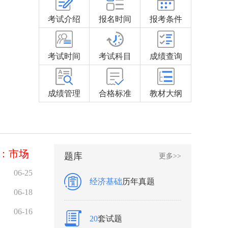
考试介绍
报名时间
报考条件
考试时间
考试科目
成绩查询
成绩管理
合格标准
教材大纲
题：市场
题库
更多>>
06-25
经济基础
历年真题
06-18
06-16
20
套试题