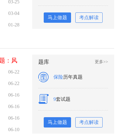
03-25
03-04
马上做题
考点解读
01-28
习题：风
题库
更多>>
06-22
保险
历年真题
06-22
06-16
9
套试题
06-16
06-16
马上做题
考点解读
06-10