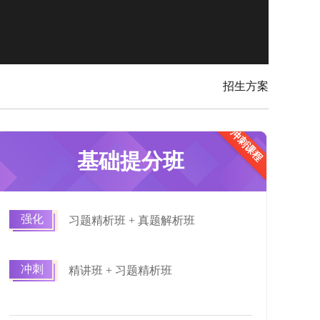
招生方案
冲刺课程
适合有基础，需要提分的学员
基础提分班
强化
习题精析班 + 真题解析班
冲刺
精讲班 + 习题精析班