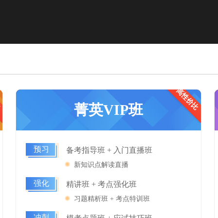
程
高性价比
适合基础薄弱需要督学的学员
菁英VIP班
预习
备考指导班 + 入门直播班
新知识点解读直播
强化
精讲班 + 考点强化班
习题精析班 + 考点特训班
冲刺