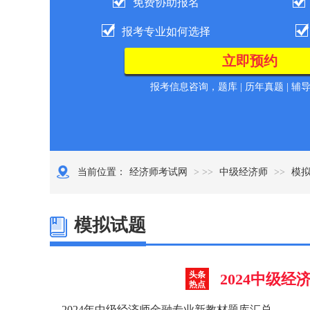
免费协助报名
报考专业如何选择
报考信息咨询，题库 | 历年真题 | 辅
当前位置：
经济师考试网
> >>
中级经济师
>>
模
模拟试题
头条
2024中级
热点
2024年中级经济师金融专业新教材题库汇总