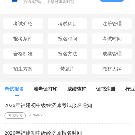
预约成功后，不错过重要时期
考试介绍
考试科目
注册管理
报考条件
报名时间
考试时间
合格标准
报名方法
成绩管理
招生方案
焚题库
教材大纲
考试报名
准考证打印
成绩查询
证书注册
行业
2026年福建初中级经济师考试报名通知
2026-07-15
考试报名
2026年福建初中级经济师报名时间