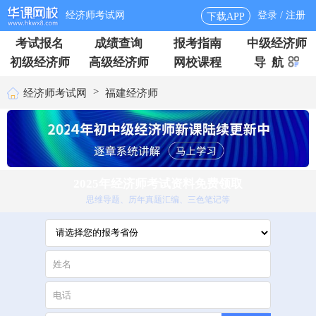
经济师考试网
登录 / 注册
下载APP
考试报名
成绩查询
报考指南
中级经济师
初级经济师
高级经济师
网校课程
导 航
>
经济师考试网
福建经济师
2025年经济师考试资料免费领取
思维导题、历年真题汇编、三色笔记等