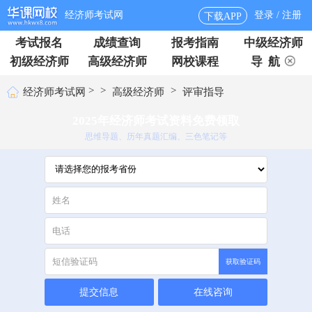
经济师考试网
登录 / 注册
下载APP
考试报名
成绩查询
报考指南
中级经济师
初级经济师
高级经济师
网校课程
导 航
>
>
>
经济师考试网
高级经济师
评审指导
2025年经济师考试资料免费领取
思维导题、历年真题汇编、三色笔记等
获取验证码
提交信息
在线咨询