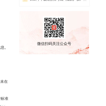
微信扫码关注公众号
信息。
。未在
费标准