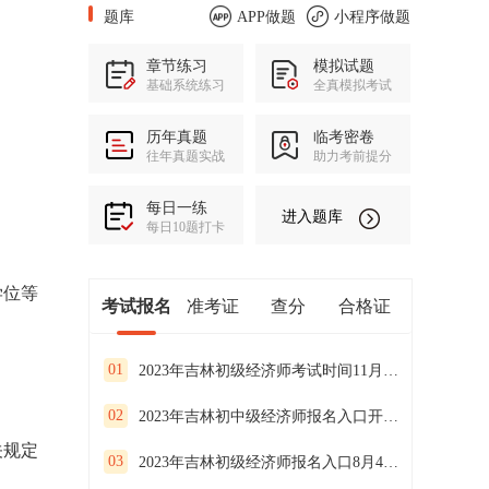
题库
APP做题
小程序做题
章节练习
模拟试题
基础系统练习
全真模拟考试
历年真题
临考密卷
往年真题实战
助力考前提分
每日一练
进入题库
每日10题打卡
学位等
考试报名
准考证
查分
合格证
01
2023年吉林初级经济师考试时间11月11-12日
02
2023年吉林初中级经济师报名入口开通啦！
关规定
03
2023年吉林初级经济师报名入口8月4日已开通