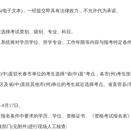
(电子文本)，一经提交即具有法律效力，不允许代为承诺。
求选择考试类别、级别、专业、科目。
名系统将对学历学位、所学专业、工作年限等内容与报考特定条
中)直驻长春市单位的考生选择“省(中)直”考点，各市(州)考生
区及省(中)直驻其他市(州)单位的考生就近选择考点。省直管县(市
—8月17日。
应报名条件中要求的学历、学位、资格证书、《资格考试报名表
部门(见附件)进行现场人工核查: