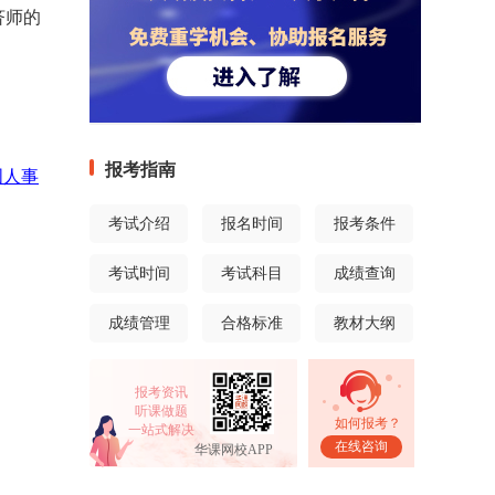
济师的
报考指南
国人事
考试介绍
报名时间
报考条件
考试时间
考试科目
成绩查询
成绩管理
合格标准
教材大纲
报考资讯
听课做题
如何报考？
一站式解决
在线咨询
华课网校APP