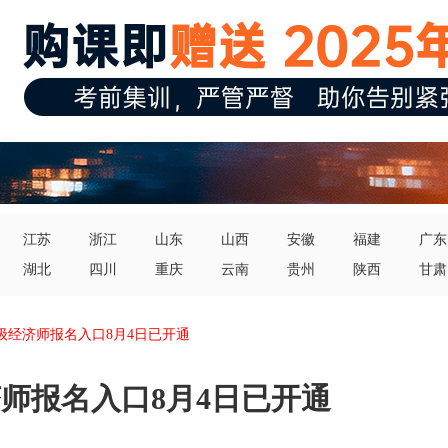
江苏
浙江
山东
山西
安徽
福建
广东
湖北
四川
重庆
云南
贵州
陕西
甘肃
初级经济师报名入口8月4日已开通
济师报名入口8月4日已开通