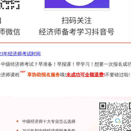
023年经济师考试时间
初、中级经济师考试？早准备！早报课！早学习！想要一次报名成
经济师课程
享协助报名服务
哦!
未成功可全额退费
!
不要错过啦!
中级经济师十大专业怎么选择
2025年初中级经济师报考条件