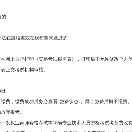
的;
等无法在线核查或在线核查未通过的。
可在网上自行打印《资格考试报名表》，打印后不允许修改个人
名表上交考试机构审核。
8日。
缴费，缴费成功后务必查看“缴费状态”。网上缴费后概不退费
动放弃报考。
下发执业药师资格考试等18项专业技术人员资格考试考务费收