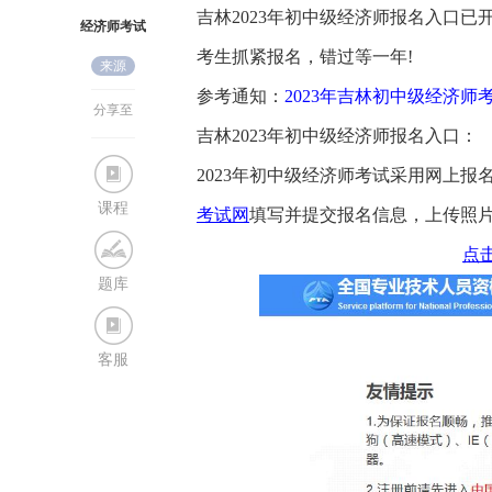
吉林2023年初中级经济师报名入口已
经济师考试
考生抓紧报名，错过等一年!
来源
网
参考通知：
2023年吉林初中级经济师
分享至
吉林2023年初中级经济师报名入口：
2023年初中级经济师考试采用网上
课程
考试网
填写并提交报名信息，上传照
点
题库
客服