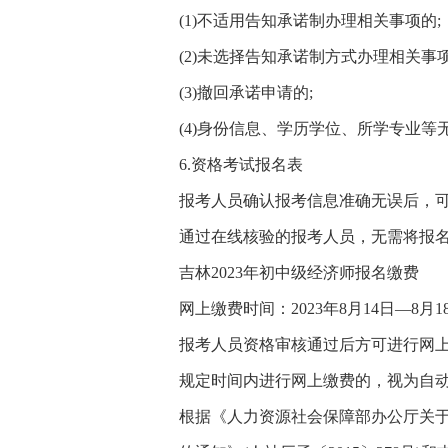
(1)不适用告知承诺制办理相关事项的;
(2)未选择告知承诺制方式办理相关事项
(3)撤回承诺申请的;
(4)身份信息、学历学位、所学专业
6.资格考试报名表
报考人员确认报考信息准确无误后，
通过在线核验的报考人员，无需将报
吉林2023年初中级经济师报名缴费
网上缴费时间：2023年8月14日—8月1
报考人员资格审核通过后方可进行网上
规定时间内进行网上缴费的，视为自
根据《人力资源社会保障部办公厅关于