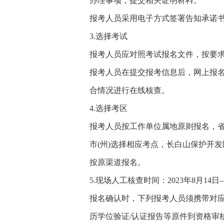
办理事项，提交相关证明材料。
报考人员采用电子方式签署告知承诺书
3.选择考试
报考人员应对照考试报名文件，按要
报考人员在提交报考信息后，网上报
合情况进行在线核查。
4.选择考区
报考人员按工作单位属地原则报名，省(
市(州)选择相应考点，长白山保护开发
按原渠道报名。
5.现场人工核查时间：2023年8月14日
报名确认时，下列报考人员须携带对
历学位验证/认证报告等原件到资格审核