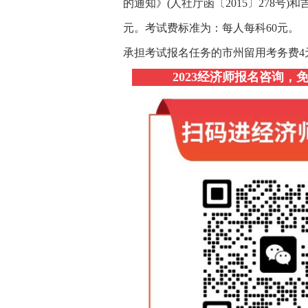
的通知》(人社厅函〔2015〕278号)
元。考试费标准为：每人每科60元。
承担考试报名任务的市州留用考务费4
2023经济师报名咨询