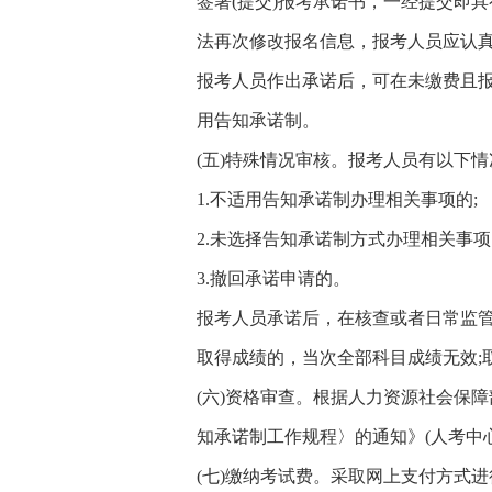
签署(提交)报考承诺书，一经提交即
法再次修改报名信息，报考人员应认
报考人员作出承诺后，可在未缴费且
用告知承诺制。
(五)特殊情况审核。报考人员有以下
1.不适用告知承诺制办理相关事项的;
2.未选择告知承诺制方式办理相关事项
3.撤回承诺申请的。
报考人员承诺后，在核查或者日常监管
取得成绩的，当次全部科目成绩无效;
(六)资格审查。根据人力资源社会保
知承诺制工作规程〉的通知》(人考中心
(七)缴纳考试费。采取网上支付方式