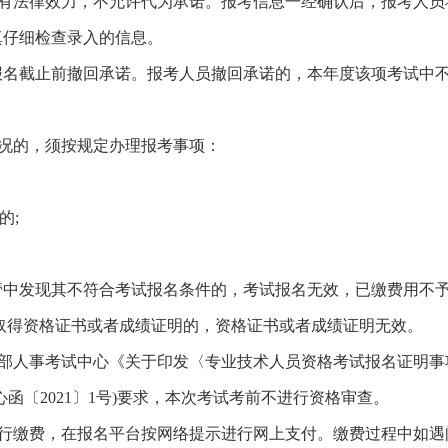
具有法律效力，不允许代为承诺。报考信息一经确认后，报考人员
真仔细检查录入的信息。
报名截止前撤回承诺。报考人员撤回承诺的，本年度该项考试中
情况的，须按规定办理报考事项：
的;
中发现其不符合考试报名条件的，考试报名无效，已缴费用不予
取得资格证书或者成绩证明的，资格证书或者成绩证明无效。
障部人事考试中心《关于印发〈专业技术人员资格考试报名证明事
函〔2021〕1号)要求，本次考试考前不进行资格审查。
进行缴费，在报名平台按网络提示进行网上支付。缴费过程中如遇