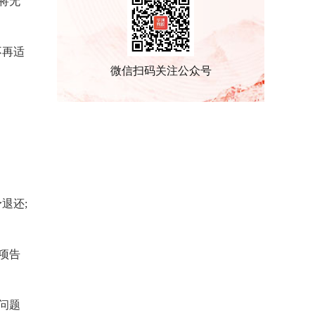
将无
不再适
微信扫码关注公众号
退还;
项告
问题