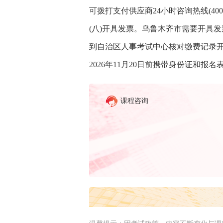
可拨打支付供应商24小时咨询热线(40015
(八)开具发票。乌鲁木齐市需要开具发
到自治区人事考试中心核对缴费记录开
2026年11月20日前携带身份证和
课程咨询