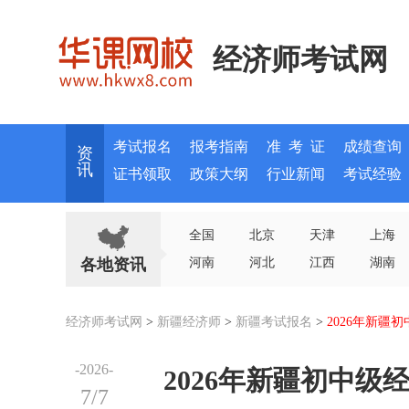
经济师考试网
考试报名
报考指南
准 考 证
成绩查询
资
讯
证书领取
政策大纲
行业新闻
考试经验
全国
北京
天津
上海
各地资讯
河南
河北
江西
湖南
经济师考试网
>
新疆经济师
>
新疆考试报名
>
2026年新疆
-2026-
2026年新疆初中级
7/7