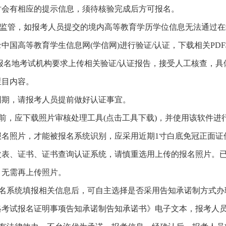
时会有相应的提示信息，须待核验完成后方可报名。
中监管，如报考人员提交的境内高等教育学历学位信息无法通过在
中国高等教育学生信息网(学信网)进行验证/认证，下载相关PD
报名地考试机构要求上传相关验证/认证报告，接受人工核查，具
栏目内容。
周期，请报考人员提前做好认证事宜。
片前，应下载照片审核处理工具(点击工具下载)，并使用该软件进
报名照片，才能被报名系统识别，应采用近期1寸白底免冠正面证
次表、证书、证书查询认证系统，请慎重选用上传的报名照片。
，无需再上传照片。
报名系统填报相关信息后，可自主选择是否采用告知承诺制方式办
格考试报名证明事项告知承诺制告知承诺书》电子文本，报考人