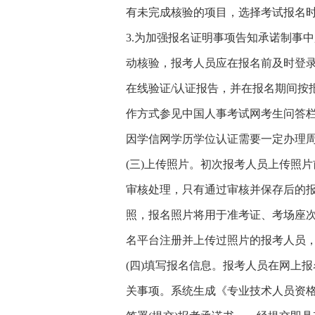
有未完成核验的项目，选择考试报名
3.为加强报名证明事项告知承诺制事
动核验，报考人员应在报名前及时登录
在线验证/认证报告，并在报名期间按
作方式参见中国人事考试网考生问答
因学信网学历学位认证需要一定办理
(三)上传照片。初次报考人员上传照
审核处理，只有通过审核并保存后的
照，报名照片将用于准考证、考场座
名平台注册并上传过照片的报考人员
(四)填写报名信息。报考人员在网上
关事项。系统生成《专业技术人员资