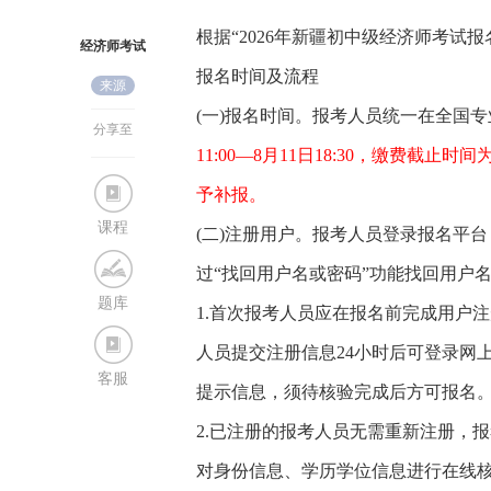
根据“
2026年新疆初中级经济师考试报
经济师考试
报名时间及流程
来源
网
(一)报名时间。报考人员统一在全国
分享至
11:00—8月11日18:30，缴费截
予补报。
课程
(二)注册用户。报考人员登录报名平
过“找回用户名或密码”功能找回用户
题库
1.首次报考人员应在报名前完成用户
人员提交注册信息24小时后可登录网
客服
提示信息，须待核验完成后方可报名
2.已注册的报考人员无需重新注册，
对身份信息、学历学位信息进行在线核