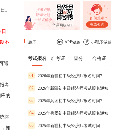
1日。
报考资讯
听课做题
如何报考？
一站式解决
在线咨询
华课网校APP
3日
逾期不
题库
APP做题
小程序做题
考试报名
准考证
查分
合格证
可通
01
2026年新疆初中级经济师报名时间7月23日—8月11日
报考
02
2026年新疆初中级经济师考试报名通知
相应的
03
2025年兵团初中级经济师报名时间7月25日-8月12日
04
2025年兵团初中级经济师考试报名通知
统将
05
2025年新疆初中级经济师考试时间
名，如