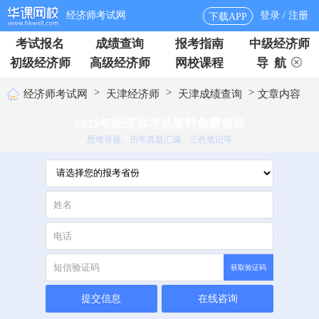
经济师考试网
登录 / 注册
下载APP
考试报名
成绩查询
报考指南
中级经济师
初级经济师
高级经济师
网校课程
导 航
>
>
>
经济师考试网
天津经济师
天津成绩查询
文章内容
2025年经济师考试资料免费领取
思维导题、历年真题汇编、三色笔记等
获取验证码
提交信息
在线咨询