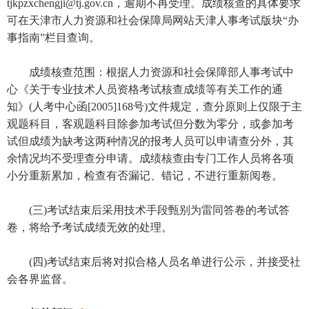
tjkpzxchengji@tj.gov.cn，逾期不再受理。成绩核查的具体要求
可在天津市人力资源和社会保障局网站天津人事考试版块“办
事指南”栏目查询。
成绩核查范围：根据人力资源和社会保障部人事考试中
心《关于专业技术人员资格考试核查成绩等有关工作的通
知》(人考中心函[2005]168号)文件规定，查分原则上仅限于主
观题科目，客观题科目除参加考试但分数为零分，或参加考
试但成绩为缺考这两种情况的报考人员可以申请查分外，其
余情况均不受理查分申请。成绩核查由专门工作人员将各项
小分重新累加，检查有否漏记、错记，不进行重新阅卷。
(三)考试结束后采用技术手段甄别为雷同答卷的考试答
卷，将给予考试成绩无效的处理。
(四)考试结束后将对拟合格人员名单进行公示，并接受社
会各界监督。