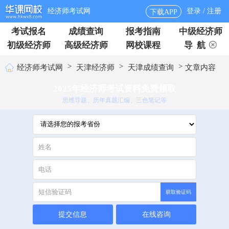
经济师考试网
登录 / 注册
下载APP
考试报名
成绩查询
报考指南
中级经济师
初级经济师
高级经济师
网校课程
导 航
>
>
>
经济师考试网
天津经济师
天津成绩查询
文章内容
2025年经济师考试资料免费领取
思维导题、历年真题汇编、三色笔记等
获取验证码
提交信息
在线咨询