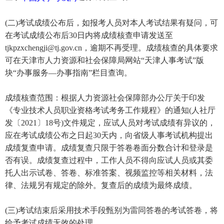
(二)考试成绩公布后，如报考人员对本人考试结果有疑问，可
在考试成绩公布后30日内将成绩核查申请发送至
tjkpzxchengji@tj.gov.cn，逾期不再受理。成绩核查的具体要求
可在天津市人力资源和社会保障局网站“天津人事考试”版
块“办事服务—办事指南”栏目查询。
成绩核查范围：根据人力资源社会保障部办公厅关于印发
《专业技术人员职业资格考试考务工作规程》的通知(人社厅
发〔2021〕18号)文件规定，应试人员对考试成绩有异议的，
应在考试成绩公布之日起30天内，向省级人事考试机构提出
成绩复查申请。成绩复查只限于答卷卷面分数合计和登录是
否有误。成绩复查过程中，工作人员不得向应试人员或其委
托人出示试卷、答卷、标准答案、视频监控等相关材料，法
律、法规另有规定的除外。复查后的成绩为最终成绩。
(三)考试结束后采用技术手段甄别为雷同答卷的考试答卷，将
给予考试成绩无效的处理。