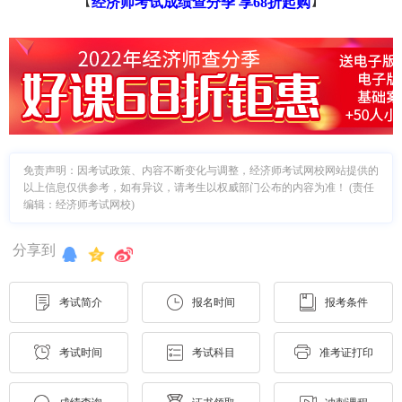
【
】
经济师考试成绩查分季 享68折起购
免责声明：因考试政策、内容不断变化与调整，经济师考试网校网站提供的
以上信息仅供参考，如有异议，请考生以权威部门公布的内容为准！ (责任
编辑：经济师考试网校)
分享到
考试简介
报名时间
报考条件
考试时间
考试科目
准考证打印