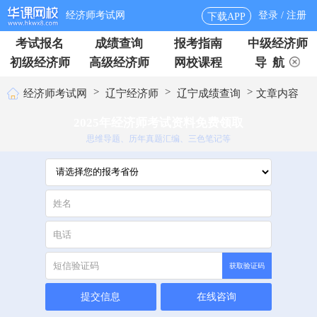
经济师考试网
登录 / 注册
下载APP
考试报名
成绩查询
报考指南
中级经济师
初级经济师
高级经济师
网校课程
导 航
>
>
>
经济师考试网
辽宁经济师
辽宁成绩查询
文章内容
2025年经济师考试资料免费领取
思维导题、历年真题汇编、三色笔记等
获取验证码
提交信息
在线咨询