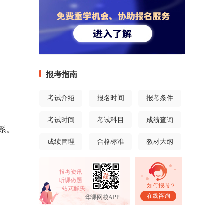
报考指南
考试介绍
报名时间
报考条件
考试时间
考试科目
成绩查询
系。
成绩管理
合格标准
教材大纲
报考资讯
听课做题
如何报考？
一站式解决
在线咨询
华课网校APP