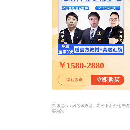
￥
1580-2880
立即购买
课程咨询
温馨提示：因考试政策、内容不断变化与调
容为准！