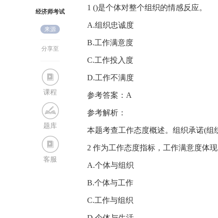
1 ()是个体对整个组织的情感反应。
经济师考试
A.组织忠诚度
来源
网
B.工作满意度
分享至
C.工作投入度
D.工作不满度
课程
参考答案：A
参考解析：
题库
本题考查工作态度概述。组织承诺(组
2 作为工作态度指标，工作满意度体现
客服
A.个体与组织
B.个体与工作
C.工作与组织
D.个体与生活