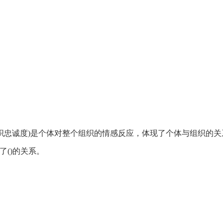
织忠诚度)是个体对整个组织的情感反应，体现了个体与组织的关
了()的关系。