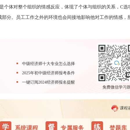
是个体对整个组织的情感反应，体现了个体与组织的关系，C选
成部分。员工工作之外的环境也会间接地影响他对工作的情感，
中级经济师十大专业怎么选择
2025年初中级经济师报考条件
一键订阅2024经济师报名提醒
免费微信学习
课程
学
督
练
系统课程
专属服务
焚题库