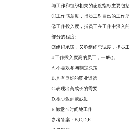
与工作和组织相关的态度指标主要包
①工作满意度，指员工对自己的工作所
②工作投入度，指员工在工作中深入
部分的程度;
③组织承诺，又称组织忠诚度，指员
4 工作投入度高的员工，一般()。
A.不喜欢参与制定决策
B.具有良好的职业道德
C.表现出高成长的需要
D.很少迟到或缺勤
E.愿意长时间地工作
参考答案：B,C,D,E