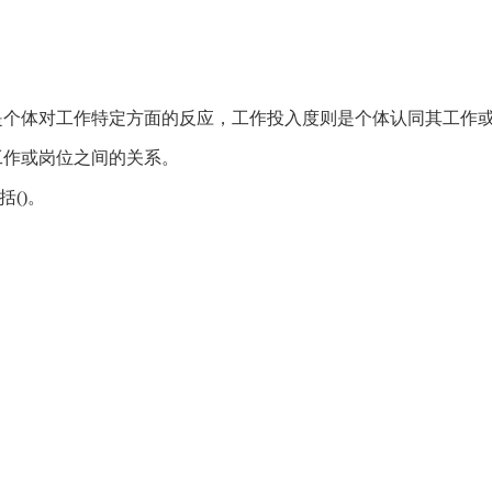
是个体对工作特定方面的反应，工作投入度则是个体认同其工作
工作或岗位之间的关系。
()。