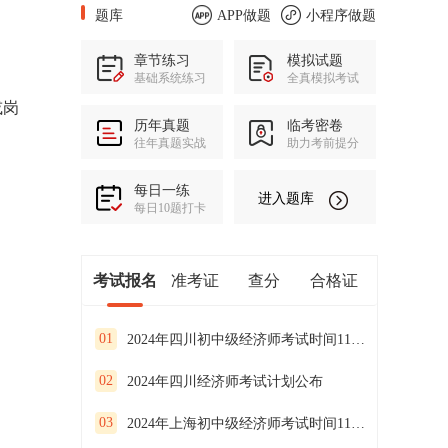
题库
APP做题
小程序做题
章节练习
模拟试题
基础系统练习
全真模拟考试
或岗
历年真题
临考密卷
往年真题实战
助力考前提分
每日一练
进入题库
每日10题打卡
考试报名
准考证
查分
合格证
01
2024年四川初中级经济师考试时间11月16日、17日
02
2024年四川经济师考试计划公布
03
2024年上海初中级经济师考试时间11月16日、17日