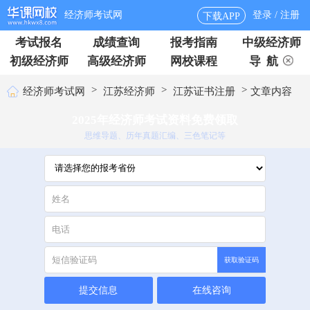
经济师考试网
登录 / 注册
下载APP
考试报名
成绩查询
报考指南
中级经济师
初级经济师
高级经济师
网校课程
导 航
>
>
>
经济师考试网
江苏经济师
江苏证书注册
文章内容
2025年经济师考试资料免费领取
思维导题、历年真题汇编、三色笔记等
获取验证码
提交信息
在线咨询