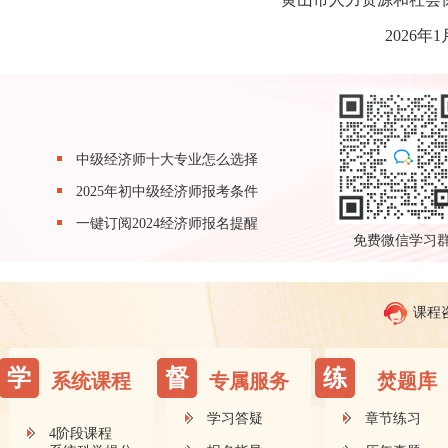
2026年1
中级经济师十大专业怎么选择
2025年初中级经济师报考条件
一键订阅2024经济师报名提醒
免费微信学习
课程
学
督
练
系统课程
专属服务
焚题库
学习答疑
章节练习
4阶段课程