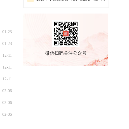
01-23
01-23
微信扫码关注公众号
12-11
12-11
12-11
02-06
02-06
02-06