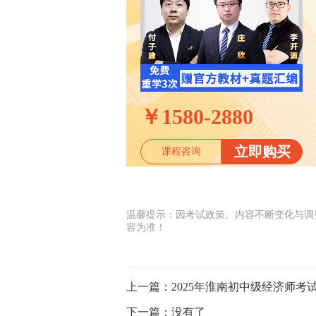
￥
1580-2880
立即购买
课程咨询
温馨提示：因考试政策、内容不断变化与调
容为准！
上一篇：
2025年淮南初中级经济师考
下一篇：
没有了