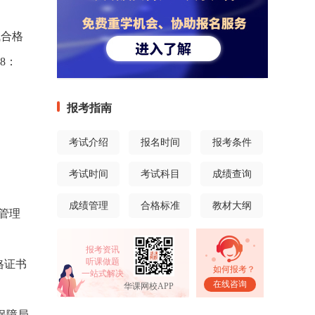
试合格
8：
报考指南
考试介绍
报名时间
报考条件
考试时间
考试科目
成绩查询
成绩管理
合格标准
教材大纲
管理
报考资讯
听课做题
格证书
如何报考？
一站式解决
在线咨询
华课网校APP
保障局