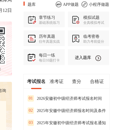
题库
APP做题
小程序做题
月12日
章节练习
模拟试题
基础系统练习
全真模拟考试
历年真题
临考密卷
往年真题实战
助力考前提分
每日一练
进入题库
每日10题打卡
群
考试报名
准考证
查分
合格证
咨询
01
2026安徽初中级经济师考试报名时间
02
2025年安徽中级经济师报名时间及条件
03
2025年安徽初中级经济师考试报名通知