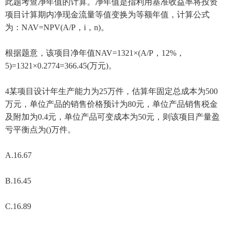
此题考查净年值的计算。净年值是指利用基准收益率将投资
项目计算期内净现金流量等值变换为等额年值，计算公式
为：NAV=NPV(A/P，i，n)。
根据题意，该项目净年值NAV=1321×(A/P，12%，
5)=1321×0.2774=366.45(万元)。
4某项目设计年生产能力为25万件，估算年固定总成本为500
万元，单位产品的销售价格预计为80元，单位产品销售税金
及附加为0.4元，单位产品可变成本为50元，则该项目产量盈
亏平衡点为()万件。
A.16.67
B.16.45
C.16.89