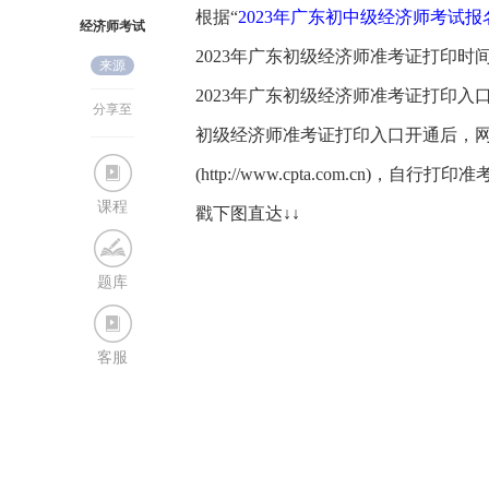
根据“
2023年广东初中级经济师考试报
经济师考试
2023年广东初级经济师准考证打印时间11
来源
网
2023年广东初级经济师准考证打印入
分享至
初级经济师准考证打印入口开通后，
(http://www.cpta.com.cn)，自行打印
课程
戳下图直达↓↓
题库
客服