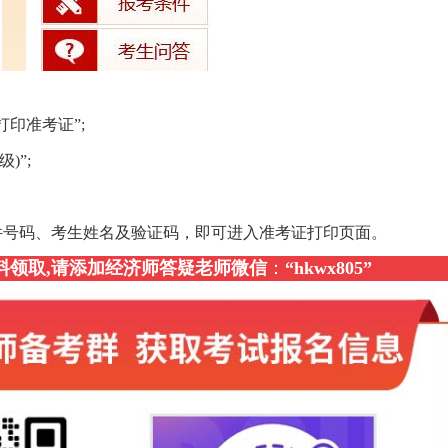
打印准考证”;
)”;
件号码、考生姓名及验证码，即可进入准考证打印页面。
资料领取,请添加经济师答疑老师微信
：
“
hkwx805
”