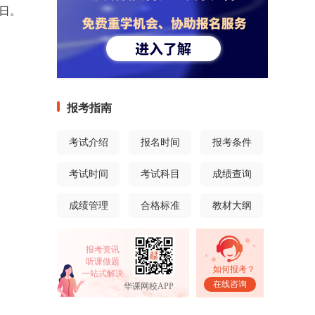
0日。
报考指南
考试介绍
报名时间
报考条件
考试时间
考试科目
成绩查询
成绩管理
合格标准
教材大纲
报考资讯
听课做题
如何报考？
一站式解决
在线咨询
华课网校APP