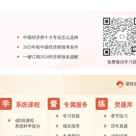
中级经济师十大专业怎么选择
2025年初中级经济师报考条件
一键订阅2024经济师报名提醒
免费微信学习
课程
学
督
练
系统课程
专属服务
焚题库
学习答疑
章节练习
4阶段课程
系统科学提分
报名指导
历年真题