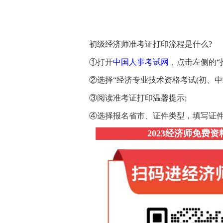
初级经济师准考证打印流程是什么?
①打开
中国人事考试网
，点击左侧的“
②选择“经济专业技术资格考试(初、中级
③阅读准考证打印温馨提示;
④选择报名省市、证件类型，填写证
2023经济师免费