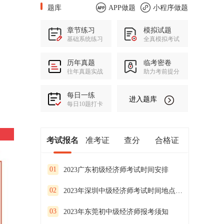
题库
APP做题
小程序做题
章节练习
模拟试题
基础系统练习
全真模拟考试
历年真题
临考密卷
往年真题实战
助力考前提分
每日一练
进入题库
每日10题打卡
考试报名
准考证
查分
合格证
01
2023广东初级经济师考试时间安排
02
2023年深圳中级经济师考试时间地点安排公布
03
2023年东莞初中级经济师报考须知