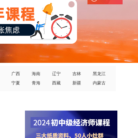
广西
海南
辽宁
吉林
黑龙江
宁夏
青海
西藏
新疆
内蒙古