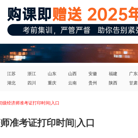
江苏
浙江
山东
山西
安徽
福建
广东
湖北
四川
重庆
云南
贵州
陕西
甘肃
东初级经济师准考证打印时间|入口
济师准考证打印时间|入口