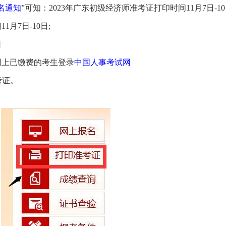
名通知
”可知：2023年广东初级经济师准考证打印时间11月7日-1
月7日-10日;
口
网上已缴费的考生登录
中国人事考试网
准考证。