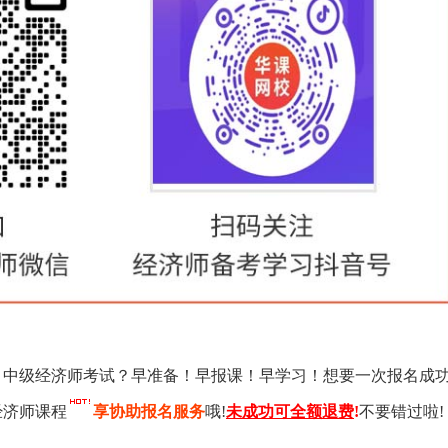
初、中级经济师考试？早准备！早报课！早学习！想要一次报名成
经济师课程
享协助报名服务
哦!
未成功可全额退费
!
不要错过啦!