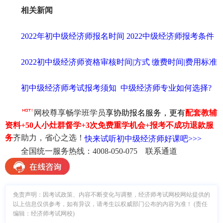
相关新闻
2022年初中级经济师报名时间
2022中级经济师报考条件
2022初中级经济师资格审核时间|方式
缴费时间|费用标准
初中级经济师考试报考须知
中级经济师专业如何选择?
网校尊享畅学班学员
享
协助报名服务，更有
配套教辅
资料+50人小灶群督学+3次免费重学机会+报考不成功退款服
务
齐助力，省心之选！
快来试听初中级经济师好课吧>>>
全国统一服务热线：4008-050-075 联系通道
免责声明：因考试政策、内容不断变化与调整，经济师考试网校网站提供的
以上信息仅供参考，如有异议，请考生以权威部门公布的内容为准！ (责任
编辑：经济师考试网校)