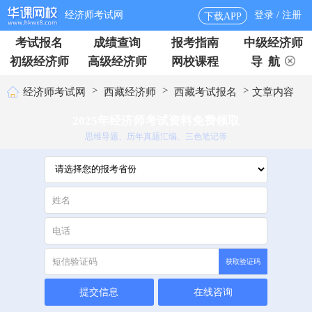
经济师考试网
登录 / 注册
下载APP
考试报名
成绩查询
报考指南
中级经济师
初级经济师
高级经济师
网校课程
导 航
>
>
>
经济师考试网
西藏经济师
西藏考试报名
文章内容
2025年经济师考试资料免费领取
思维导题、历年真题汇编、三色笔记等
获取验证码
提交信息
在线咨询