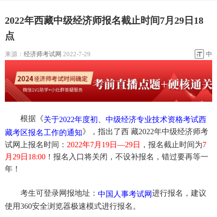
2022年西藏中级经济师报名截止时间7月29日18
点
来源：
经济师考试网
2022-7-29
中
根据《
关于2022年度初、中级经济专业技术资格考试西
》，指出了西 藏2022年中级经济师考
藏考区报名工作的通知
试网上报名时间：
2022年7月19日—29日
，报名截止时间为
7
月29日18:00
！报名入口将关闭，不设补报名，错过要再等一
年！
考生可登录网报地址：
进行报名，建议
中国人事考试网
使用360安全浏览器极速模式进行报名。