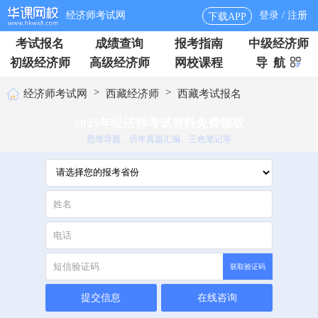
经济师考试网
登录 / 注册
下载APP
考试报名
成绩查询
报考指南
中级经济师
初级经济师
高级经济师
网校课程
导 航
>
>
经济师考试网
西藏经济师
西藏考试报名
2025年经济师考试资料免费领取
思维导题、历年真题汇编、三色笔记等
获取验证码
提交信息
在线咨询