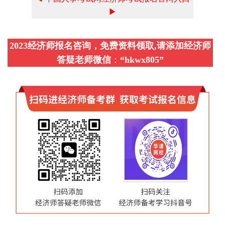
▶
2023经济师报名咨询，免费资料领取,请添加经济师
答疑老师微信
：
“
hkwx805
”