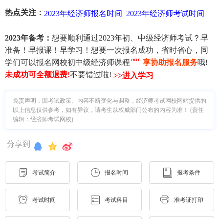
热点关注：
2023年经济师报名时间
2023年经济师考试时间
2023年备考：
想要顺利通过2023年初、中级经济师考试？早
准备！早报课！早学习！想要一次报名成功，省时省心，同
学们可以报名网校初中级经济师课程
享协助报名服务
哦!
未成功可全额退费
!
不要错过啦!
>>进入学习
免责声明：因考试政策、内容不断变化与调整，经济师考试网校网站提供的
以上信息仅供参考，如有异议，请考生以权威部门公布的内容为准！ (责任
编辑：经济师考试网校)
分享到
考试简介
报名时间
报考条件
考试时间
考试科目
准考证打印