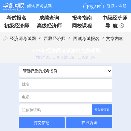
经济师考试网
登录 / 注册
下载APP
考试报名
成绩查询
报考指南
中级经济师
初级经济师
高级经济师
网校课程
导 航
>
>
>
经济师考试网
西藏经济师
西藏考试报名
文章内容
2025年经济师考试资料免费领取
思维导题、历年真题汇编、三色笔记等
获取验证码
提交信息
在线咨询