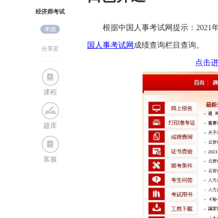
经济师考试
根据中国人事考试网提示：2021
来源
网
国人事考试网
成绩查询栏目查询。
分享至
点击进
课程
题库
客服