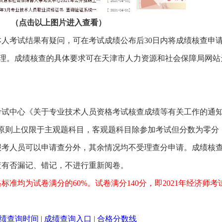
（点击以上图片进入查看）
人考试结果有疑问，可在考试成绩公布后30日内将成绩核查申
.cn，逾期不再受理。成绩核查的具体要求可在天津市人力资源和社会保障局网
试中心《关于专业技术人员资格考试核查成绩等有关工作的通知
定，查分原则上仅限于主观题科目，客观题科目除参加考试但分数为零分
报考人员可以申请查分外，其余情况均不受理查分申请。成绩核
查有否漏记、错记，不进行重新阅卷。
标准均为试卷满分的60%。试卷满分140分，即2021年经济师考
成绩查询时间
|
成绩查询入口
|
合格分数线