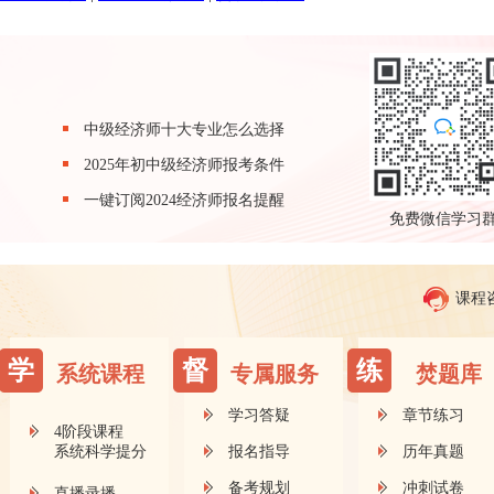
中级经济师十大专业怎么选择
2025年初中级经济师报考条件
一键订阅2024经济师报名提醒
免费微信学习
课程
学
督
练
系统课程
专属服务
焚题库
学习答疑
章节练习
4阶段课程
系统科学提分
报名指导
历年真题
备考规划
冲刺试卷
直播录播