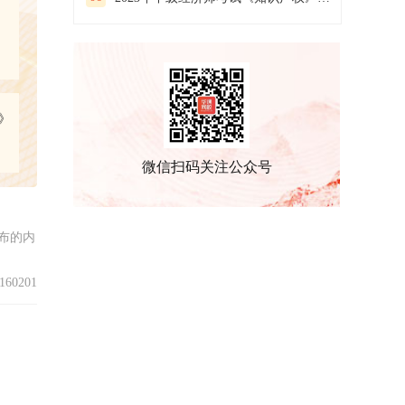
》
微信扫码关注公众号
布的内
60201