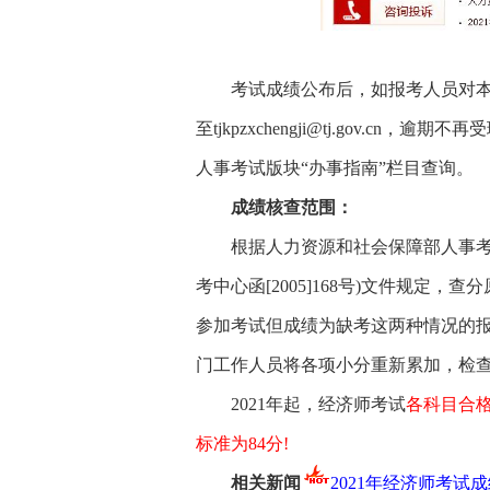
考试成绩公布后，如报考人员对本
至tjkpzxchengji@tj.gov
人事考试版块“办事指南”栏目查询。
成绩核查范围：
根据人力资源和社会保障部人事考
考中心函[2005]168号)文件规
参加考试但成绩为缺考这两种情况的
门工作人员将各项小分重新累加，检
2021年起，经济师考试
各科目合格
标准为84分!
相关新闻
2021年经济师考试