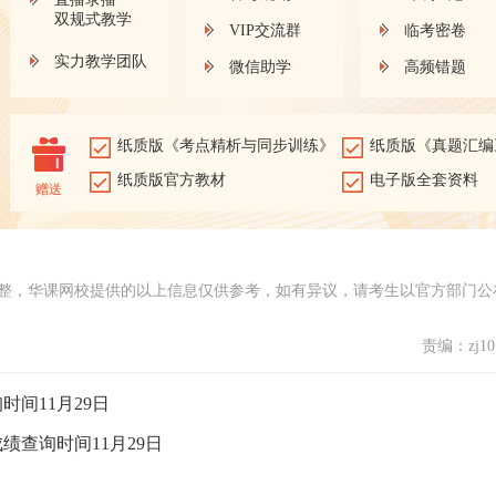
双规式教学
VIP交流群
临考密卷
实力教学团队
微信助学
高频错题
纸质版《考点精析与同步训练》
纸质版《真题汇编
纸质版官方教材
电子版全套资料
赠送
整，华课网校提供的以上信息仅供参考，如有异议，请考生以官方部门公
责编：zj101
时间11月29日
绩查询时间11月29日