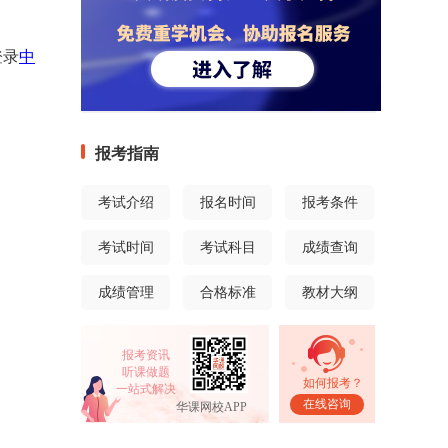
登录
中
报考指南
考试介绍
报名时间
报考条件
考试时间
考试科目
成绩查询
成绩管理
合格标准
教材大纲
报考资讯
听课做题
如何报考？
一站式解决
在线咨询
华课网校APP