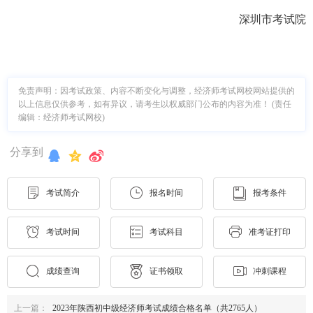
深圳市考试院
免责声明：因考试政策、内容不断变化与调整，经济师考试网校网站提供的
以上信息仅供参考，如有异议，请考生以权威部门公布的内容为准！ (责任
编辑：经济师考试网校)
分享到
考试简介
报名时间
报考条件
考试时间
考试科目
准考证打印
成绩查询
证书领取
冲刺课程
上一篇：
2023年陕西初中级经济师考试成绩合格名单（共2765人）