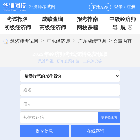
经济师考试网
登录 / 注册
下载APP
考试报名
成绩查询
报考指南
中级经济师
初级经济师
高级经济师
网校课程
导 航
>
>
>
经济师考试网
广东经济师
广东成绩查询
文章内容
2025年经济师考试资料免费领取
思维导题、历年真题汇编、三色笔记等
获取验证码
提交信息
在线咨询