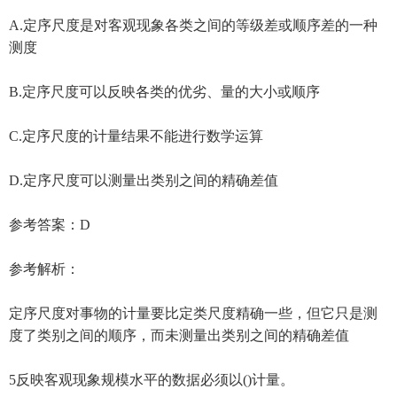
A.定序尺度是对客观现象各类之间的等级差或顺序差的一种
测度
B.定序尺度可以反映各类的优劣、量的大小或顺序
C.定序尺度的计量结果不能进行数学运算
D.定序尺度可以测量出类别之间的精确差值
参考答案：D
参考解析：
定序尺度对事物的计量要比定类尺度精确一些，但它只是测
度了类别之间的顺序，而未测量出类别之间的精确差值
5反映客观现象规模水平的数据必须以()计量。