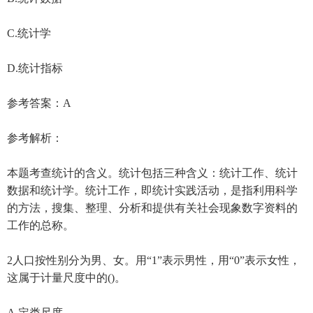
C.统计学
D.统计指标
参考答案：A
参考解析：
本题考查统计的含义。统计包括三种含义：统计工作、统计
数据和统计学。统计工作，即统计实践活动，是指利用科学
的方法，搜集、整理、分析和提供有关社会现象数字资料的
工作的总称。
2人口按性别分为男、女。用“1”表示男性，用“0”表示女性，
这属于计量尺度中的()。
A.定类尺度