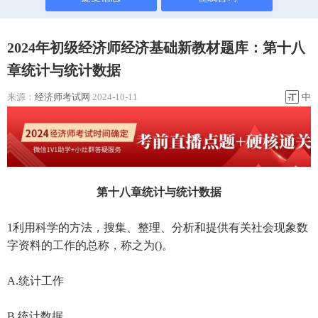
2024年初级经济师经济基础新教材题库：第十八
章统计与统计数据
来源：
经济师考试网
2024-10-11
中
第十八章统计与统计数据
1利用科学的方法，搜集、整理、分析和提供有关社会现象数
字资料的工作的总称，称之为()。
A.统计工作
B.统计数据