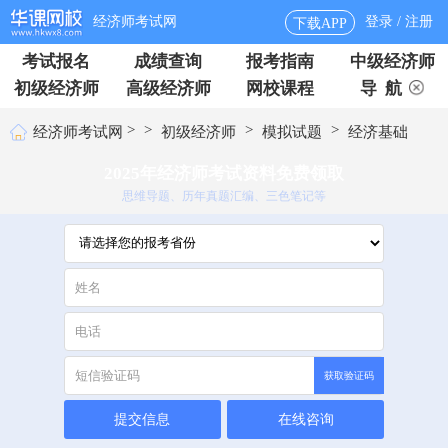
经济师考试网
登录 / 注册
下载APP
考试报名
成绩查询
报考指南
中级经济师
初级经济师
高级经济师
网校课程
导 航
>
>
>
>
经济师考试网
初级经济师
模拟试题
经济基础
2025年经济师考试资料免费领取
思维导题、历年真题汇编、三色笔记等
获取验证码
提交信息
在线咨询