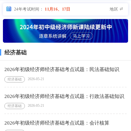
地区
24年考试时间：
11月16、17日
经济基础
2026年初级经济师经济基础考点试题：民法基础知识
2026-05-21
经济基础
2026年初级经济师经济基础考点试题：行政法基础知识
2026-05-21
经济基础
2026年初级经济师经济基础考点试题：会计核算