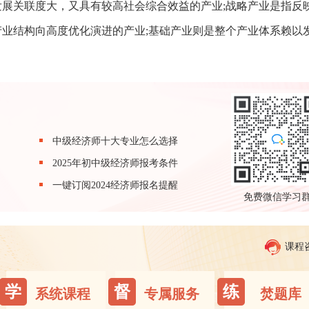
展关联度大，又具有较高社会综合效益的产业;战略产业是指反
业结构向高度优化演进的产业;基础产业则是整个产业体系赖以
中级经济师十大专业怎么选择
2025年初中级经济师报考条件
一键订阅2024经济师报名提醒
免费微信学习
课程
学
督
练
系统课程
专属服务
焚题库