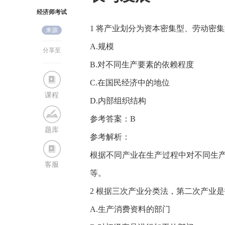
经济师考试
1 将产业划分为资本密集型、劳动密集
来源
网
A.规模
分享至
B.对不同生产要素的依赖程度
C.在国民经济中的地位
课程
D.内部组织结构
参考答案：B
题库
参考解析：
根据不同产业在生产过程中对不同生
客服
等。
2 根据三次产业分类法，第二次产业是指
A.生产消费资料的部门