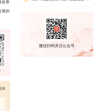
映世界
发展的
微信扫码关注公众号
群
咨询