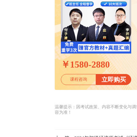
￥
1580-2880
立即购买
课程咨询
温馨提示：因考试政策、内容不断变化与调
容为准！