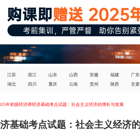
江苏
浙江
山东
山西
安徽
福建
广东
湖北
四川
重庆
云南
贵州
陕西
甘肃
2025年初级经济师经济基础考点试题：社会主义经济的增长与发展
师经济基础考点试题：社会主义经济