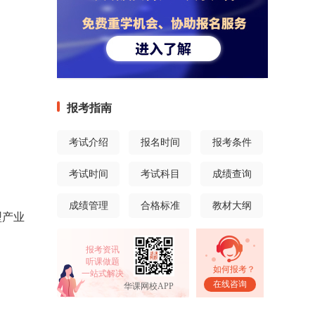
报考指南
考试介绍
报名时间
报考条件
考试时间
考试科目
成绩查询
成绩管理
合格标准
教材大纲
型产业
报考资讯
听课做题
如何报考？
一站式解决
在线咨询
华课网校APP