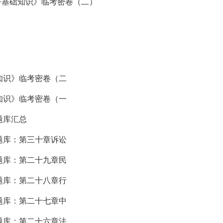
经济基础知识》临考密卷（二）
础知识》临考密卷（二
础知识》临考密卷（一
题库汇总
材题库：第三十章诉讼
材题库：第二十九章民
材题库：第二十八章行
材题库：第二十七章中
材题库：第二十六章法