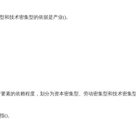
型和技术密集型的依据是产业()。
产要素的依赖程度，划分为资本密集型、劳动密集型和技术密集
()。