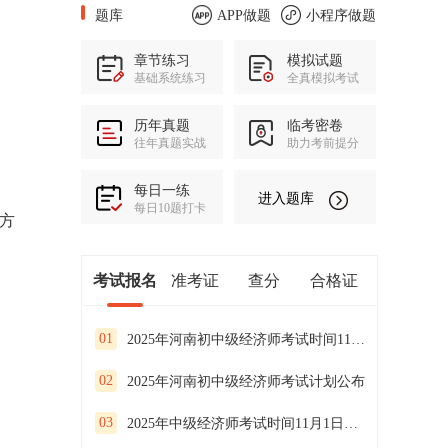
题库
APP做题
小程序做题
章节练习
模拟试题
基础系统练习
全真模拟考试
历年真题
临考密卷
往年真题实战
助力考前提分
每日一练
进入题库
每日10题打卡
方
考试报名
准考证
查分
合格证
01
2025年河南初中级经济师考试时间11月1、2日
02
2025年河南初中级经济师考试计划公布
03
2025年中级经济师考试时间11月1日、2日