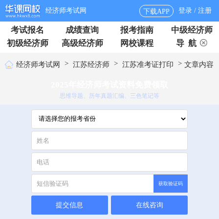
经济师考试网
登录 / 注册
下载APP
考试报名
成绩查询
报考指南
中级经济师
初级经济师
高级经济师
网校课程
导 航
>
>
>
经济师考试网
江苏经济师
江苏准考证打印
文章内容
2025年经济师考试资料免费领取
思维导题、历年真题汇编、三色笔记等
获取验证码
提交信息
在线咨询