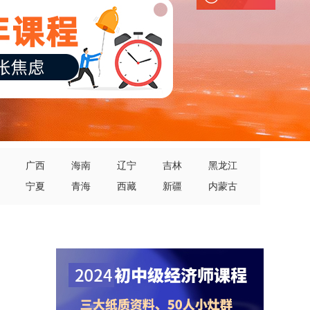
广西
海南
辽宁
吉林
黑龙江
宁夏
青海
西藏
新疆
内蒙古