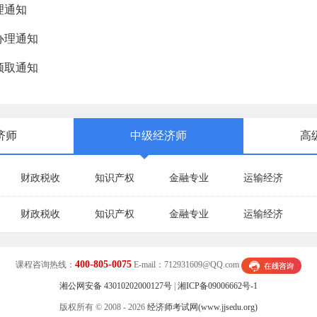
理通知
办理通知
领取通知
济师
中级经济师
高
财政税收
知识产权
金融专业
运输经济
财政税收
知识产权
金融专业
运输经济
400-805-0075
课程咨询热线：
E-mail：712931609@QQ.com
湘公网安备 43010202000127号
|
湘ICP备09006662号-1
版权所有 © 2008 - 2026
经济师考试网(www.jjsedu.org)