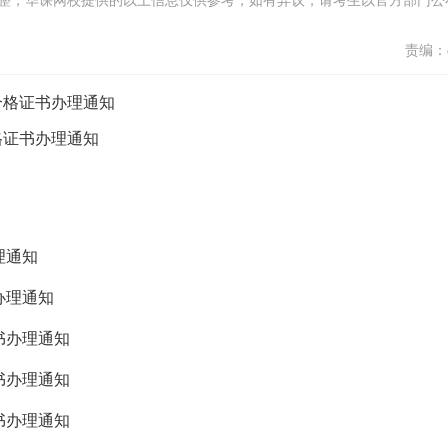
整，华课网校提供的以上信息仅供参考，如有异议，请考生以官方部门公
责编：d
合格证书办理通知
格证书办理通知
理通知
办理通知
书办理通知
书办理通知
书办理通知