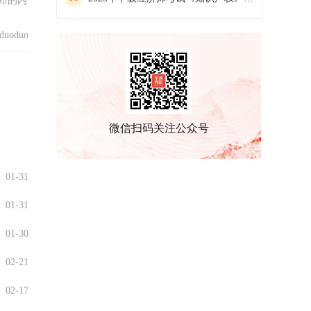
布的内
uoduo
微信扫码关注公众号
01-31
01-31
01-30
02-21
02-17