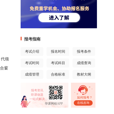
报考指南
考试介绍
报名时间
报考条件
，代领
考试时间
考试科目
成绩查询
综合窗
成绩管理
合格标准
教材大纲
报考资讯
听课做题
如何报考？
一站式解决
在线咨询
华课网校APP