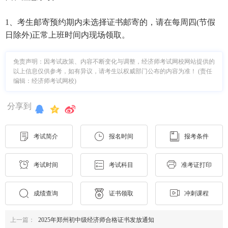
1、考生邮寄预约期内未选择证书邮寄的，请在每周四(节假
日除外)正常上班时间内现场领取。
免责声明：因考试政策、内容不断变化与调整，经济师考试网校网站提供的
以上信息仅供参考，如有异议，请考生以权威部门公布的内容为准！ (责任
编辑：经济师考试网校)
分享到
考试简介
报名时间
报考条件
考试时间
考试科目
准考证打印
成绩查询
证书领取
冲刺课程
上一篇：
2025年郑州初中级经济师合格证书发放通知