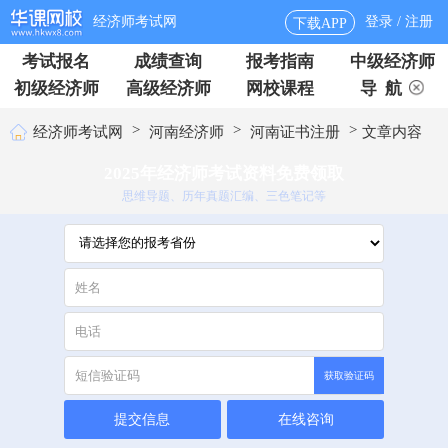
经济师考试网
登录 / 注册
下载APP
考试报名
成绩查询
报考指南
中级经济师
初级经济师
高级经济师
网校课程
导 航
>
>
>
经济师考试网
河南经济师
河南证书注册
文章内容
2025年经济师考试资料免费领取
思维导题、历年真题汇编、三色笔记等
获取验证码
提交信息
在线咨询