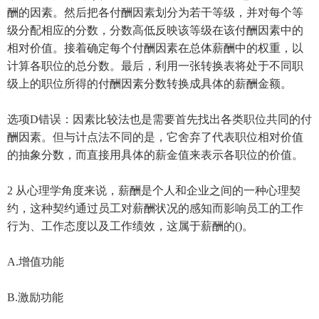
酬的因素。然后把各付酬因素划分为若干等级，并对每个等
级分配相应的分数，分数高低反映该等级在该付酬因素中的
相对价值。接着确定每个付酬因素在总体薪酬中的权重，以
计算各职位的总分数。最后，利用一张转换表将处于不同职
级上的职位所得的付酬因素分数转换成具体的薪酬金额。
选项D错误：因素比较法也是需要首先找出各类职位共同的付
酬因素。但与计点法不同的是，它舍弃了代表职位相对价值
的抽象分数，而直接用具体的薪金值来表示各职位的价值。
2 从心理学角度来说，薪酬是个人和企业之间的一种心理契
约，这种契约通过员工对薪酬状况的感知而影响员工的工作
行为、工作态度以及工作绩效，这属于薪酬的()。
A.增值功能
B.激励功能