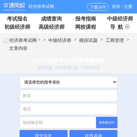
经济师考试网
登录 / 注册
下载APP
考试报名
成绩查询
报考指南
中级经济师
初级经济师
高级经济师
网校课程
导 航
>
>
>
>
>
经济师考试网
中级经济师
模拟试题
工商管理
文章内容
2025年经济师考试资料免费领取
思维导题、历年真题汇编、三色笔记等
获取验证码
提交信息
在线咨询