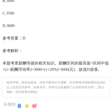
B.3000
C.3500
D.3600
参考答案：D
参考解析：
本题考查薪酬等级的相关知识。薪酬区间的最高值=区间中值
×(1+薪酬浮动率)=3000×(1+20%)=3600(元)。故选D选项。
免责声明：因考试政策、内容不断变化与调整，经济师考试网校网站提供的
以上信息仅供参考，如有异议，请考生以权威部门公布的内容为准！ (责任
编辑：经济师考试网校)
分享到