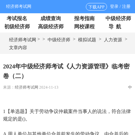
经济师考试网
登录 / 注册
下载APP
考试报名
成绩查询
报考指南
中级经济师
初级经济师
高级经济师
网校课程
导 航
>
>
>
>
>
经济师考试网
中级经济师
模拟试题
人力资源
文章内容
2025年经济师考试资料免费领取
思维导题、历年真题汇编、三色笔记等
获取验证码
提交信息
在线咨询