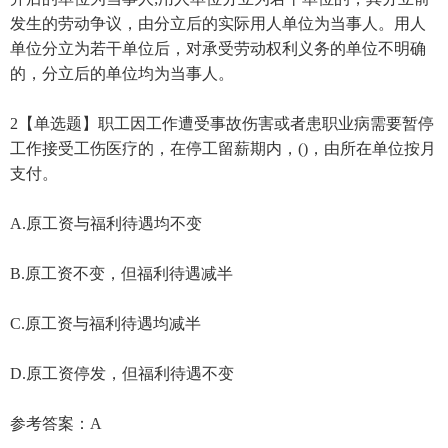
D.用人单位分立为若干单位的，其分立前发生的劳动争议，
由分立前的实际用人单位为当事人
参考答案：A
参考解析：
在仲裁活动中，《劳动争议调解仲裁法》规定，发生劳动争
议的劳动者和用人单位为劳动争议仲裁案件的双方当事人。
用人单位与其他单位合并的，合并前发生的劳动争议，由合
并后的单位为当事人;用人单位分立为若干单位的，其分立前
发生的劳动争议，由分立后的实际用人单位为当事人。用人
单位分立为若干单位后，对承受劳动权利义务的单位不明确
的，分立后的单位均为当事人。
2【单选题】职工因工作遭受事故伤害或者患职业病需要暂停
工作接受工伤医疗的，在停工留薪期内，()，由所在单位按月