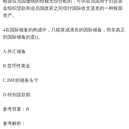
根据会员国缴纳的份额无偿分配的，可供会员国用于归还基
金组织贷款和会员国政府之间偿付国际收支逆差的一种账面
资产。
4在国际储备的构成中，只能算成潜在的国际储备，而非真正
的国际储备的是()。
A.外汇储备
B.货币性黄金
C.IMF的储备头寸
D.特别提款权
参考答案：B
参考解析：