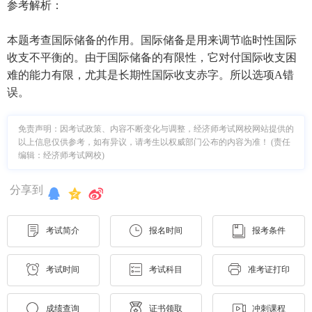
参考解析：
本题考查国际储备的作用。国际储备是用来调节临时性国际
收支不平衡的。由于国际储备的有限性，它对付国际收支困
难的能力有限，尤其是长期性国际收支赤字。所以选项A错
误。
免责声明：因考试政策、内容不断变化与调整，经济师考试网校网站提供的
以上信息仅供参考，如有异议，请考生以权威部门公布的内容为准！ (责任
编辑：经济师考试网校)
分享到
考试简介
报名时间
报考条件
考试时间
考试科目
准考证打印
成绩查询
证书领取
冲刺课程