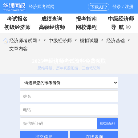
经济师考试网
登录 / 注册
下载APP
考试报名
成绩查询
报考指南
中级经济师
初级经济师
高级经济师
网校课程
导 航
>
>
>
>
>
经济师考试网
中级经济师
模拟试题
经济基础
文章内容
2025年经济师考试资料免费领取
思维导题、历年真题汇编、三色笔记等
获取验证码
提交信息
在线咨询