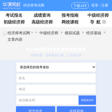
经济师考试网
登录 / 注册
下载APP
考试报名
成绩查询
报考指南
中级经济师
初级经济师
高级经济师
网校课程
导 航
>
>
>
>
>
经济师考试网
中级经济师
模拟试题
经济基础
文章内容
2025年经济师考试资料免费领取
思维导题、历年真题汇编、三色笔记等
获取验证码
提交信息
在线咨询