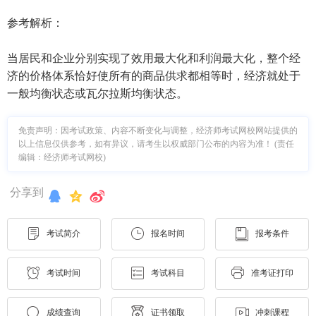
参考解析：
当居民和企业分别实现了效用最大化和利润最大化，整个经
济的价格体系恰好使所有的商品供求都相等时，经济就处于
一般均衡状态或瓦尔拉斯均衡状态。
免责声明：因考试政策、内容不断变化与调整，经济师考试网校网站提供的
以上信息仅供参考，如有异议，请考生以权威部门公布的内容为准！ (责任
编辑：经济师考试网校)
分享到
考试简介
报名时间
报考条件
考试时间
考试科目
准考证打印
成绩查询
证书领取
冲刺课程