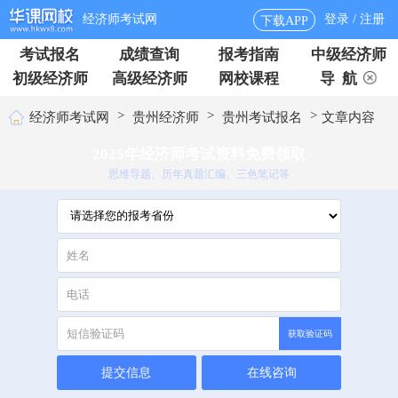
经济师考试网
登录 / 注册
下载APP
考试报名
成绩查询
报考指南
中级经济师
初级经济师
高级经济师
网校课程
导 航
>
>
>
经济师考试网
贵州经济师
贵州考试报名
文章内容
2025年经济师考试资料免费领取
思维导题、历年真题汇编、三色笔记等
获取验证码
提交信息
在线咨询