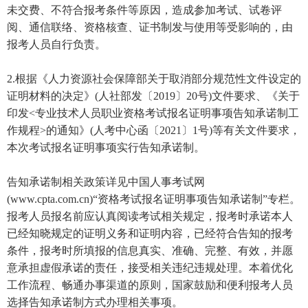
未交费、不符合报考条件等原因，造成参加考试、试卷评
阅、通信联络、资格核查、证书制发与使用等受影响的，由
报考人员自行负责。
2.根据《人力资源社会保障部关于取消部分规范性文件设定的
证明材料的决定》(人社部发〔2019〕20号)文件要求、《关于
印发<专业技术人员职业资格考试报名证明事项告知承诺制工
作规程>的通知》(人考中心函〔2021〕1号)等有关文件要求，
本次考试报名证明事项实行告知承诺制。
告知承诺制相关政策详见中国人事考试网
(www.cpta.com.cn)“资格考试报名证明事项告知承诺制”专栏。
报考人员报名前应认真阅读考试相关规定，报考时承诺本人
已经知晓规定的证明义务和证明内容，已经符合告知的报考
条件，报考时所填报的信息真实、准确、完整、有效，并愿
意承担虚假承诺的责任，接受相关违纪违规处理。本着优化
工作流程、畅通办事渠道的原则，国家鼓励和便利报考人员
选择告知承诺制方式办理相关事项。