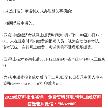
2.未选择告知承诺制方式办理相关事项的;
3.撤回承诺申请的。
(四)初中级经济考试网上缴费时间为8月2日9：00至16日17：
00。未在规定时间内缴费的报考人员，视为自动放弃考试。
该考试统一实行网上缴费，考试机构不受理现场缴费。
(五)网上技术咨询电话0851-12333(转0<省本级>-转0<人工服务
>)
(六)考生缴费报名成功后请于11月3日至10日登录中国人事考
试网(
)打印准考证。
www.cpta.com.cn
2023经济师报名咨询，免费资料领取,请添加经济师
答疑老师微信
：
“
hkwx805
”