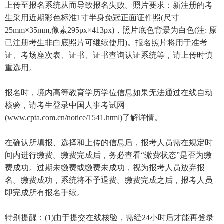
上传至报名系统从而导致报名失败。照片要求：新注册的考
生采用近期彩色标准1寸半身免冠正面证件照(尺寸
25mm×35mm,像素295px×413px)，照片底色背景为白色(注: 原
已注册考生非白底照片可继续使用)。报名照片将用于准考
证、考场座次表、证书、证书查询认证系统等，请上传时慎
重选用。
报名时，境内高等教育学历学位信息如果无法通过在线自动
核验，请考生登录中国人事考试网
(www.cpta.com.cn/notice/1541.html)了解详情。
在确认所填报、选择和上传的信息后，报考人员需在规定时
间内进行缴费。缴费完成后，务必查看“缴费状态”是否为缴
费成功。过期未缴费或缴费未成功，视为报考人员放弃报
名。缴费成功，系统将不予退费。缴费完成之后，报考人员
即完成所有报名手续。
特别提醒：(1)由于提交在线核验，需经24小时后才能再登录