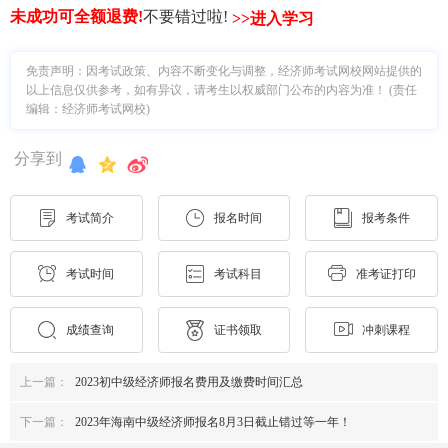
未成功可全额退费
!
不要错过啦!
>>进入学习
免责声明：因考试政策、内容不断变化与调整，经济师考试网校网站提供的
以上信息仅供参考，如有异议，请考生以权威部门公布的内容为准！ (责任
编辑：经济师考试网校)
分享到
考试简介
报名时间
报考条件
考试时间
考试科目
准考证打印
成绩查询
证书领取
冲刺课程
上一篇：
2023初中级经济师报名费用及缴费时间汇总
下一篇：
2023年海南中级经济师报名8月3日截止错过等一年！