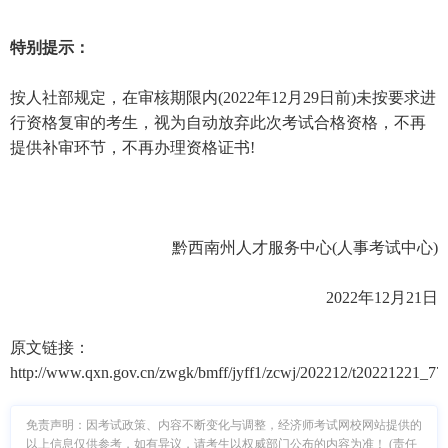
特别提示：
按人社部规定，在审核期限内(2022年12月29日前)未按要求进
行资格复审的考生，视为自动放弃此次考试合格资格，不再
提供补审环节，不再办理资格证书!
黔西南州人才服务中心(人事考试中心)
2022年12月21日
原文链接：
http://www.qxn.gov.cn/zwgk/bmff/jyff1/zcwj/202212/t20221221_77
免责声明：因考试政策、内容不断变化与调整，经济师考试网校网站提供的
以上信息仅供参考，如有异议，请考生以权威部门公布的内容为准！ (责任