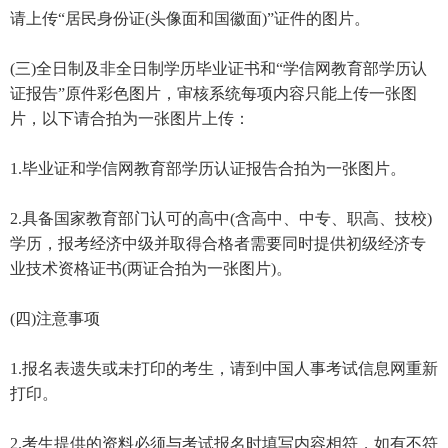
请上传“居民身份证(头像面和国徽面)”证件的图片。
(三)全日制及非全日制学历毕业证书和“学信网教育部学历认
证报告”原件彩色图片，审核系统每项内容只能上传一张图
片，以下请合拍为一张图片上传：
1.毕业证和学信网教育部学历认证报告合拍为一张图片。
2.具备国家教育部门认可的高中(含高中、中专、职高、技校)
学历，报考经济中级并取得合格者需要同时提供初级经济专
业技术资格证书(两证合拍为一张图片)。
(四)注意事项
1.报名表遗失或未打印的考生，请到中国人事考试信息网重新
打印。
2.考生提供的资料必须与考试报名时填写内容相符，如有不符