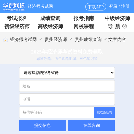
经济师考试网
登录 / 注册
下载APP
考试报名
成绩查询
报考指南
中级经济师
初级经济师
高级经济师
网校课程
导 航
>
>
>
经济师考试网
贵州经济师
贵州成绩查询
文章内容
2025年经济师考试资料免费领取
思维导题、历年真题汇编、三色笔记等
获取验证码
提交信息
在线咨询