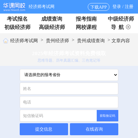
经济师考试网
登录 / 注册
下载APP
考试报名
成绩查询
报考指南
中级经济师
初级经济师
高级经济师
网校课程
导 航
>
>
>
经济师考试网
贵州经济师
贵州成绩查询
文章内容
2025年经济师考试资料免费领取
思维导题、历年真题汇编、三色笔记等
获取验证码
提交信息
在线咨询