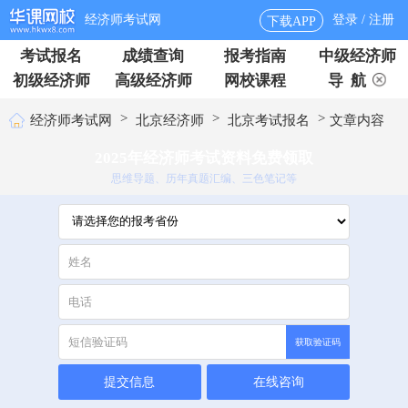
经济师考试网
登录 / 注册
下载APP
考试报名
成绩查询
报考指南
中级经济师
初级经济师
高级经济师
网校课程
导 航
>
>
>
经济师考试网
北京经济师
北京考试报名
文章内容
2025年经济师考试资料免费领取
思维导题、历年真题汇编、三色笔记等
获取验证码
提交信息
在线咨询