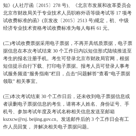
知》(人社厅函〔2015〕278 号)、《北京市发展和改革委员会
北京市财政局关于专业技术人员职称外语等级考试等 17 项考
试收费标准的函》(京发改〔2015〕2513 号)规定，初、中级
经济专业技术资格考试收费标准为每人每科 61 元。
(二)考试收费票据采用电子票据，不再开具纸质票据，电子票
据信息在本次考试结束 30 个工作日内以短信形式陆续推送至
考生的报名注册手机。考生可登录北京市财政局官网，根据
短信提示自行下载、打印电子票据。报考人员可登录人事考
试服务频道“服务指南”栏目，点击“问题解答”查看“电子票据
领取” 相关事宜。
(三)本次考试结束 30 个工作日后，还未收到电子票据信息或
者误删电子票据信息的考生，请将本人姓名、身份证号、手
机号、参加考试年度及考试名称相关信息发送至邮箱
kszxcw@rsj. beijing.gov.cn。发送邮件后的 3 个工作日会有工
作人员回复， 并解决相关电子票据问题。