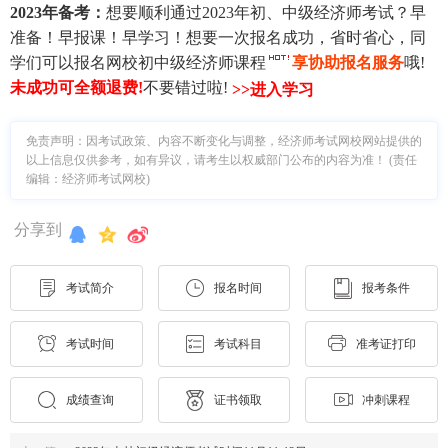
2023年备考：
想要顺利通过2023年初、中级经济师考试？早
准备！早报课！早学习！想要一次报名成功，省时省心，同
学们可以报名网校初中级经济师课程
享协助报名服务
哦!
未成功可全额退费
!
不要错过啦!
>>进入学习
免责声明：因考试政策、内容不断变化与调整，经济师考试网校网站提供的
以上信息仅供参考，如有异议，请考生以权威部门公布的内容为准！ (责任
编辑：经济师考试网校)
分享到
考试简介
报名时间
报考条件
考试时间
考试科目
准考证打印
成绩查询
证书领取
冲刺课程