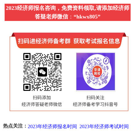
2023经济师报名咨询，免费资料领取,请添加经济师
答疑老师微信
：
“
hkwx805
”
热点关注：
2023年经济师报名时间
2023年经济师考试时间