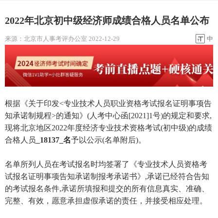
2022年北京初中级经济师成绩合格人员名单公布
来源：
北京市人事考评办公室
2022-12-29
中
根据《关于印发<专业技术人员职业资格考试报名证明事项告
知承诺制规程>的通知》(人考中心函[2021]1号)的规定和要求,
现将北京地区2022年度经济专业技术资格考试(初中级)的成绩
合格人员
_18137_名
予以公示(名单附后)。
名单所列人员在考试报名时均签署了《专业技术人员资格考
试报名证明事项告知承诺制报考承诺书》,承诺已经符合告知
的考试报名条件,承诺所填报和提交的所有信息真实、准确、
完整、有效，愿意承担虚假承诺的责任，并接受相应处理。