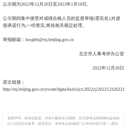
公示期为2022年12月26日至2023年1月10日。
公示期间集中接受对成绩合格人员的监督举报(需实名),对虚
假承诺行为,一经查实,将按相关规定处理。
举报邮箱：kwglek@rsj.beijing.gov.cn
北京市人事考评办公室
2022年12月26日
原文链接：
http://rsj.beijing.gov.cn/ywsite/bjpta/kszl/cjcx/2022cj/202212/t202
免责声明：因考试政策、内容不断变化与调整，经济师考试网校网站提供的
以上信息仅供参考，如有异议，请考生以权威部门公布的内容为准！ (责任