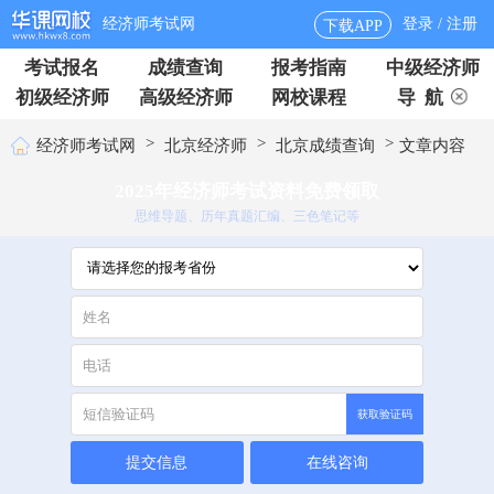
经济师考试网
登录 / 注册
下载APP
考试报名
成绩查询
报考指南
中级经济师
初级经济师
高级经济师
网校课程
导 航
>
>
>
经济师考试网
北京经济师
北京成绩查询
文章内容
2025年经济师考试资料免费领取
思维导题、历年真题汇编、三色笔记等
获取验证码
提交信息
在线咨询