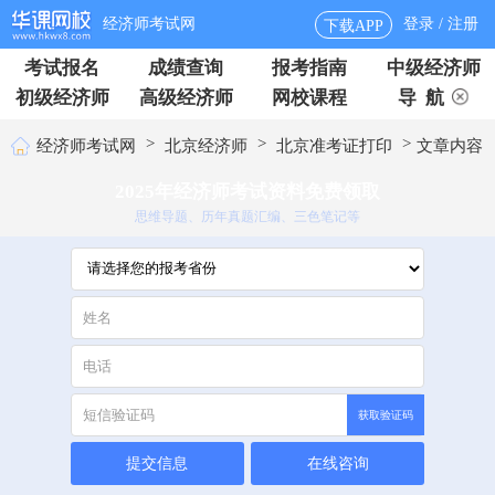
经济师考试网
登录 / 注册
下载APP
考试报名
成绩查询
报考指南
中级经济师
初级经济师
高级经济师
网校课程
导 航
>
>
>
经济师考试网
北京经济师
北京准考证打印
文章内容
2025年经济师考试资料免费领取
思维导题、历年真题汇编、三色笔记等
获取验证码
提交信息
在线咨询