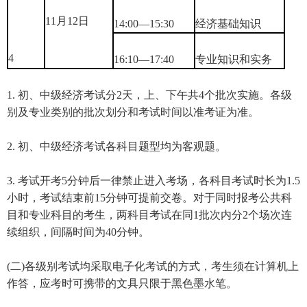
11月12日
14:00—15:30
经济基础知识
4
16:10—17:40
专业知识和实务
1. 初、中级经济考试分2天，上、下午共4个批次实施。各级
别及专业类别的批次划分和考试时间以准考证为准。
2. 初、中级经济考试各科目题型均为客观题。
3. 考试开考5分钟后一律禁止进入考场，各科目考试时长为1.5
小时，考试结束前15分钟可提前交卷。对于同时报考公共科
目和专业科目的考生，两科目考试在同1批次内分2个场次连
续组织，间隔时间为40分钟。
(二)各级别考试均采取电子化考试的方式，考生须在计算机上
作答，应考时可携带的文具只限于黑色墨水笔。