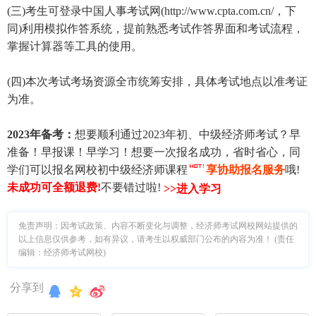
(三)考生可登录中国人事考试网(http://www.cpta.com.cn/，下
同)利用模拟作答系统，提前熟悉考试作答界面和考试流程，
掌握计算器等工具的使用。
(四)本次考试考场资源全市统筹安排，具体考试地点以准考证
为准。
2023年备考：
想要顺利通过2023年初、中级经济师考试？早
准备！早报课！早学习！想要一次报名成功，省时省心，同
学们可以报名网校初中级经济师课程
享协助报名服务
哦!
未成功可全额退费
!
不要错过啦!
>>进入学习
免责声明：因考试政策、内容不断变化与调整，经济师考试网校网站提供的
以上信息仅供参考，如有异议，请考生以权威部门公布的内容为准！ (责任
编辑：经济师考试网校)
分享到