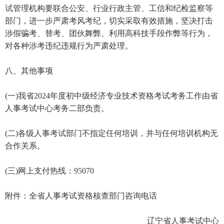
试管理机构要联合公安、行业行政主管、工信和纪检监察等
部门，进一步严肃考风考纪，切实采取有效措施，坚决打击
涉假骗考、替考、团伙舞弊、利用高科技手段作弊等行为，
对各种涉考违纪违规行为严肃处理。
八、其他事项
(一)我省2024年度初中级经济专业技术资格考试考务工作由省
人事考试中心考务二部负责。
(二)各级人事考试部门不指定任何培训，并与任何培训机构无
合作关系。
(三)网上支付热线：95070
附件：全省人事考试资格核查部门咨询电话
辽宁省人事考试中心