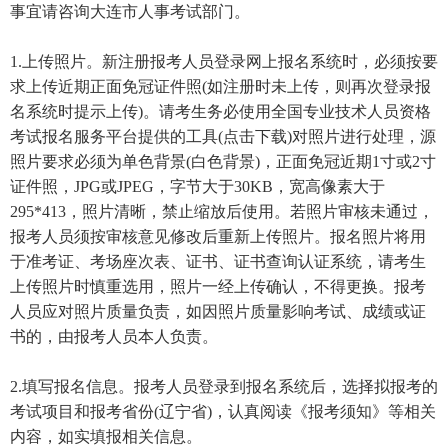
事宜请咨询大连市人事考试部门。
1.上传照片。新注册报考人员登录网上报名系统时，必须按要
求上传近期正面免冠证件照(如注册时未上传，则再次登录报
名系统时提示上传)。请考生务必使用全国专业技术人员资格
考试报名服务平台提供的工具(点击下载)对照片进行处理，源
照片要求必须为单色背景(白色背景)，正面免冠近期1寸或2寸
证件照，JPG或JPEG，字节大于30KB，宽高像素大于
295*413，照片清晰，禁止缩放后使用。若照片审核未通过，
报考人员须按审核意见修改后重新上传照片。报名照片将用
于准考证、考场座次表、证书、证书查询认证系统，请考生
上传照片时慎重选用，照片一经上传确认，不得更换。报考
人员应对照片质量负责，如因照片质量影响考试、成绩或证
书的，由报考人员本人负责。
2.填写报名信息。报考人员登录到报名系统后，选择拟报考的
考试项目和报考省份(辽宁省)，认真阅读《报考须知》等相关
内容，如实填报相关信息。