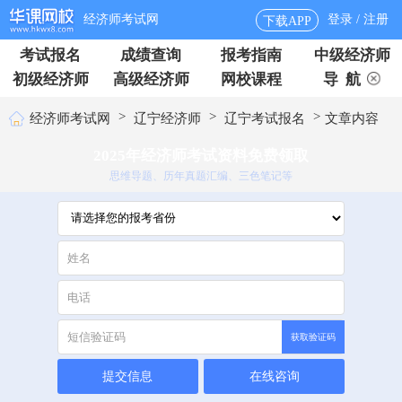
经济师考试网
登录 / 注册
下载APP
考试报名
成绩查询
报考指南
中级经济师
初级经济师
高级经济师
网校课程
导 航
>
>
>
经济师考试网
辽宁经济师
辽宁考试报名
文章内容
2025年经济师考试资料免费领取
思维导题、历年真题汇编、三色笔记等
获取验证码
提交信息
在线咨询