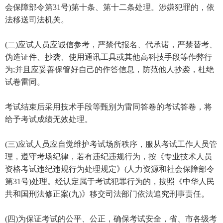
会保障部令第31号)第十条、第十二条处理。涉嫌犯罪的，依
法移送司法机关。
(二)应试人员应诚信参考，严禁代报名、代承诺，严禁替考、
伪造证件、抄袭、使用通讯工具或其他高科技手段等作弊行
为;并且应妥善保管好自己的作答信息，防范他人抄袭，杜绝
试卷雷同。
考试结束后采用技术手段等甄别为雷同答卷的考试答卷，将
给予考试成绩无效处理。
(三)应试人员应自觉维护考试场所秩序，服从考试工作人员管
理，遵守考场纪律，若有违纪违规行为，按《专业技术人员
资格考试违纪违规行为处理规定》(人力资源和社会保障部令
第31号)处理。经认定属于考试犯罪行为的，按照《中华人民
共和国刑法修正案(九)》移交司法部门依法追究刑事责任。
(四)为保证考试的公平、公正，确保考试安全，省、市各级考