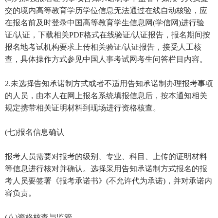
交的境内高等教育学历学位信息无法通过在线自动核验，应
在报名前及时登录中国高等教育学生信息网(学信网)进行验
证/认证，下载相关PDF格式在线验证/认证报告，报名期间按
报名地考试机构要求上传相关验证/认证报告，接受人工核
查，具体操作方式参见中国人事考试网考生问答栏目内容。
2.未选择告知承诺制方式或者不适用告知承诺制办理报考事项
的人员，由本人在网上报名系统填报信息后，按本通知相关
规定携带相关证明材料到现场进行资格核查。
(七)报名信息确认
报考人员需要对报考的级别、专业、科目、上传的证明材料
等信息进行核对并确认。选择采用告知承诺制方式报名的报
考人员要签署《报考承诺书》(不允许代为承诺)，并对承诺内
容负责。
(八)资格核查与监管