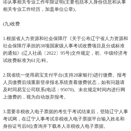
④从事相关专业工作年限证明(主要包括本人身份信息和从事
相关专业工作经历，加盖单位公章)。
(九)收费
1.根据省人力资源和社会保障厅《关于公布辽宁省人力资源和
社会保障厅承担的38项国家级人事考试收费项目及分成标准
的通知》(辽人社函〔2022〕95号)文件规定，初、中级经济考
试收费标准为61元/科。
2.我省统一使用易宝支付平台(支持28家银行)进行缴费。报考
人员缴费后须重新登录报名系统查看缴费状态，如有问题请
及时同易宝公司联系(电话：95070)。未在规定时间内进行网
上缴费的，视为自动放弃报考。
3.需要非税收入电子票据的考生于考试结束后，登陆辽宁人事
考试网，在辽宁人事考试非税收入电子票据平台输入姓名和
身份证号后8位查询并下载本人非税收入电子票据。