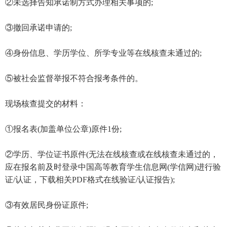
②未选择告知承诺制方式办理相关事项的;
③撤回承诺申请的;
④身份信息、学历学位、所学专业等在线核查未通过的;
⑤被社会监督举报不符合报考条件的。
现场核查提交的材料：
①报名表(加盖单位公章)原件1份;
②学历、学位证书原件(无法在线核查或在线核查未通过的，
应在报名前及时登录中国高等教育学生信息网(学信网)进行验
证/认证，下载相关PDF格式在线验证/认证报告);
③有效居民身份证原件;