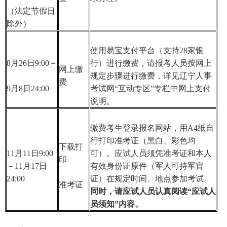
（法定节假日
除外）
使用易宝支付平台（支持28家银
8月26日9:00－
行）进行缴费，请报考人员按网上
网上缴
规定步骤进行缴费，详见辽宁人事
费
9月8日24:00
考试网“互动专区”专栏中网上支付
说明。
缴费考生登录报名网站，用A4纸自
行打印准考证（黑白、彩色均
下载打
11月11日9:00
可）。应试人员须凭准考证和本人
印
－11月17日
有效身份证原件（军人可持军官
24:00
证）在规定时间、地点参加考试。
准考证
同时，请应试人员认真阅读“应试人
员须知”内容。