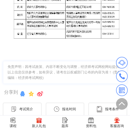
免责声明：因考试政策、内容不断变化与调整，经济师考试网校网站提供的
以上信息仅供参考，如有异议，请考生以权威部门公布的内容为准！ (责任
编辑：经济师考试网校)
分享到
考试简介
报名时间
报考条件
考试时间
考试科目
准考证打印
课程
新人礼包
题库
资料包
客服咨询