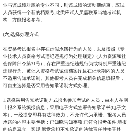
业与该成绩对应的专业不同，则该成绩的滚动期结束，应试
人员获得一个新的档案号;此类应试人员需联系当地考试机
构，方能报名参考。
(六)选择办理方式
在资格考试报名中存在虚假承诺行为的人员，以及按照《专
业技术人员资格考试违纪违规行为处理规定》(人力资源和社
会保障部令第31号)，存在严重违纪违规行为或特别严重违纪
违规行为、被记入资格考试诚信档案库且在记录期内的人员
不适用告知承诺制。其他报考人员在完成相关信息填报后，
可自主选择是否采用告知承诺制方式办理。
1.选择采用告知承诺制方式报名参加考试的人员，由本人在网
上报名系统填报信息，采用电子方式签署告知承诺书(电子文
本)，一经提交即具有法律效力，不允许代为承诺。报考人员
承诺的内容主要包括：已知晓告知事项;已符合报考条件;填报
的信息真实、客观;愿意承担不实承诺的法律责任并接受处