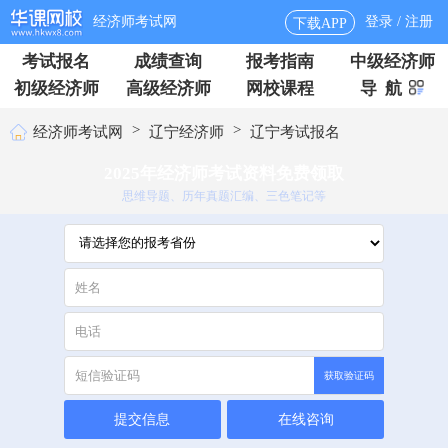
经济师考试网
登录 / 注册
下载APP
考试报名
成绩查询
报考指南
中级经济师
初级经济师
高级经济师
网校课程
导 航
>
>
经济师考试网
辽宁经济师
辽宁考试报名
2025年经济师考试资料免费领取
思维导题、历年真题汇编、三色笔记等
获取验证码
提交信息
在线咨询