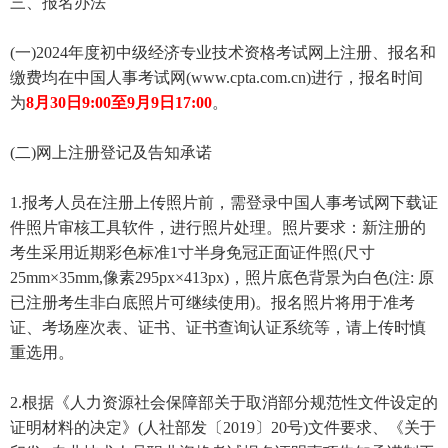
三、报名办法
(一)2024年度初中级经济专业技术资格考试网上注册、报名和
缴费均在中国人事考试网(www.cpta.com.cn)进行，报名时间
为
8月30日9:00至9月9日17:00
。
(二)网上注册登记及告知承诺
1.报考人员在注册上传照片前，需登录中国人事考试网下载证
件照片审核工具软件，进行照片处理。照片要求：新注册的
考生采用近期彩色标准1寸半身免冠正面证件照(尺寸
25mm×35mm,像素295px×413px)，照片底色背景为白色(注: 原
已注册考生非白底照片可继续使用)。报名照片将用于准考
证、考场座次表、证书、证书查询认证系统等，请上传时慎
重选用。
2.根据《人力资源社会保障部关于取消部分规范性文件设定的
证明材料的决定》(人社部发〔2019〕20号)文件要求、《关于