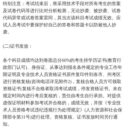
特别注意：考试结束后，将采用技术手段对所有考生的答案
及试卷代码等进行比对分析检测，无论抄袭、被抄袭、试卷
代码异常或试卷答案雷同，其当次该科目考试成绩无效。应
试人员考试中要保护好自己的答卷和答题卡以防被他人抄
袭。
(二)证书发放：
各个科目成绩均达到卷面总分60%的考生持学历证书(教育行
政部门认可)、身份证、从事达到报名条件规定的专业工作年
限证明及专业技术人员资格证书原件复印件到各市、州考区
进行资格复核(咨询电话详见附件2)，复核合格人员方可领取
资格证书;复核不合格者取消考试成绩，停发资格证书。未在
规定时间内进行考后复核的，责任由考生自行承担。对提供
虚假证明材料参加考试并合格的，成绩无效，并按《专业技
术人员资格考试违纪违规行为处理规定》(人力资源和社会保
障部令第31号)进行处理。资格复核、证书发放时间另行通
知。