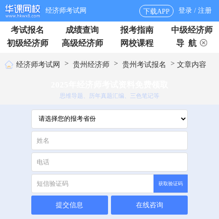
经济师考试网
登录 / 注册
下载APP
考试报名
成绩查询
报考指南
中级经济师
初级经济师
高级经济师
网校课程
导 航
>
>
>
经济师考试网
贵州经济师
贵州考试报名
文章内容
2025年经济师考试资料免费领取
思维导题、历年真题汇编、三色笔记等
获取验证码
提交信息
在线咨询