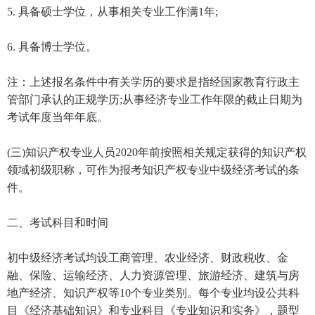
5. 具备硕士学位，从事相关专业工作满1年;
6. 具备博士学位。
注：上述报名条件中有关学历的要求是指经国家教育行政主
管部门承认的正规学历;从事经济专业工作年限的截止日期为
考试年度当年年底。
(三)知识产权专业人员2020年前按照相关规定获得的知识产权
领域初级职称，可作为报考知识产权专业中级经济考试的条
件。
二、考试科目和时间
初中级经济考试均设工商管理、农业经济、财政税收、金
融、保险、运输经济、人力资源管理、旅游经济、建筑与房
地产经济、知识产权等10个专业类别。每个专业均设公共科
目《经济基础知识》和专业科目《专业知识和实务》，题型