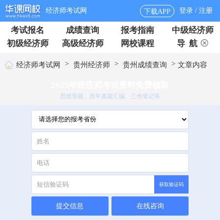
经济师考试网
登录 / 注册
下载APP
考试报名
成绩查询
报考指南
中级经济师
初级经济师
高级经济师
网校课程
导 航
>
>
>
经济师考试网
贵州经济师
贵州成绩查询
文章内容
2025年经济师考试资料免费领取
思维导题、历年真题汇编、三色笔记等
获取验证码
提交信息
在线咨询