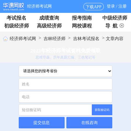
经济师考试网
登录 / 注册
下载APP
考试报名
成绩查询
报考指南
中级经济师
初级经济师
高级经济师
网校课程
导 航
>
>
>
经济师考试网
吉林经济师
吉林考试报名
文章内容
2025年经济师考试资料免费领取
思维导题、历年真题汇编、三色笔记等
获取验证码
提交信息
在线咨询