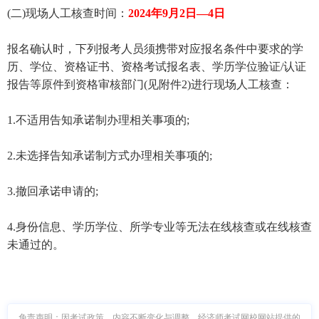
(二)现场人工核查时间：
2024年9月2日—4日
报名确认时，下列报考人员须携带对应报名条件中要求的学
历、学位、资格证书、资格考试报名表、学历学位验证/认证
报告等原件到资格审核部门(见附件2)进行现场人工核查：
1.不适用告知承诺制办理相关事项的;
2.未选择告知承诺制方式办理相关事项的;
3.撤回承诺申请的;
4.身份信息、学历学位、所学专业等无法在线核查或在线核查
未通过的。
免责声明：因考试政策、内容不断变化与调整，经济师考试网校网站提供的