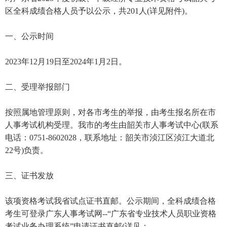
区全科成绩合格人员予以公示，共201人(详见附件)。
一、公示时间
2023年12月19日至2024年1月2日。
二、受理举报部门
按照属地管理原则，对各市考生的举报，由考生报名所在市
人事考试机构受理。我市的考生由韶关市人事考试中心(联系
电话：0751-8602028，联系地址：韶关市浈江区浈江大道北
22号)负责。
三、证书发放
该项资格考试我省试点证书直邮。公示期间，全科成绩合格
考生可登录广东人事考试网--“广东省专业技术人员职业资格
考试业务办理系统”申请证书直邮(详见：