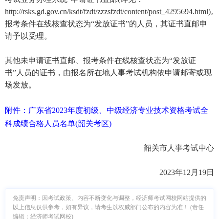
http://rsks.gd.gov.cn/ksdt/fzdt/zzzsfzdt/content/post_4295694.html)。
报考条件在线核查状态为“发放证书”的人员，其证书直邮申
请予以受理。
其他未申请证书直邮、报考条件在线核查状态为“发放证
书”人员的证书，由报名所在地人事考试机构依申请邮寄或现
场发放。
附件：广东省2023年度初级、中级经济专业技术资格考试全
科成绩合格人员名单(韶关考区)
韶关市人事考试中心
2023年12月19日
免责声明：因考试政策、内容不断变化与调整，经济师考试网校网站提供的
以上信息仅供参考，如有异议，请考生以权威部门公布的内容为准！ (责任
编辑：经济师考试网校)