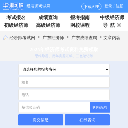
经济师考试网
登录 / 注册
下载APP
考试报名
成绩查询
报考指南
中级经济师
初级经济师
高级经济师
网校课程
导 航
>
>
>
经济师考试网
广东经济师
广东成绩查询
文章内容
2025年经济师考试资料免费领取
思维导题、历年真题汇编、三色笔记等
获取验证码
提交信息
在线咨询