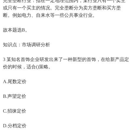
完全垄断行业：指在一定地理范围内，某行业只有一个卖主
或只有一个买主的情况。完全垄断分为卖方垄断和买方垄
断。例如电力、自来水等一些公共事业行业。
故本题选B。
知识点：市场调研分析
3 某知名首饰企业研发出来了一种新型的首饰，在给新产品定
价的时候，适合()策略。
A.尾数定价
B.声望定价
C.招徕定价
D.分档定价