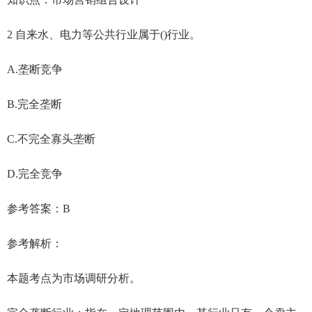
2 自来水、电力等公共行业属于()行业。
A.垄断竞争
B.完全垄断
C.不完全寡头垄断
D.完全竞争
参考答案：B
参考解析：
本题考点为市场调研分析。