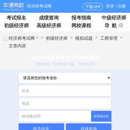
经济师考试网
登录 / 注册
下载APP
考试报名
成绩查询
报考指南
中级经济师
初级经济师
高级经济师
网校课程
导 航
>
>
>
>
>
经济师考试网
初级经济师
模拟试题
工商管理
文章内容
2025年经济师考试资料免费领取
思维导题、历年真题汇编、三色笔记等
获取验证码
提交信息
在线咨询