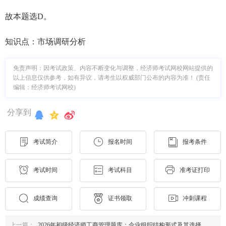
故本题选D。
知识点：市场调研分析
免责声明：因考试政策、内容不断变化与调整，经济师考试网校网站提供的
以上信息仅供参考，如有异议，请考生以权威部门公布的内容为准！ (责任
编辑：经济师考试网校)
分享到
考试简介
报名时间
报考条件
考试时间
考试科目
准考证打印
成绩查询
证书领取
冲刺课程
上一篇：
2026年初级经济师工商管理题库：企业组织结构形式及其选择