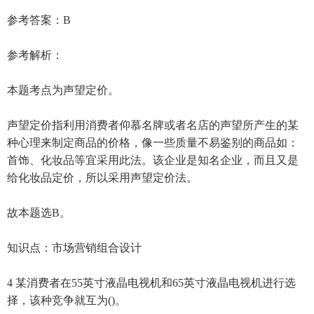
参考答案：B
参考解析：
本题考点为声望定价。
声望定价指利用消费者仰慕名牌或者名店的声望所产生的某
种心理来制定商品的价格，像一些质量不易鉴别的商品如：
首饰、化妆品等宜采用此法。该企业是知名企业，而且又是
给化妆品定价，所以采用声望定价法。
故本题选B。
知识点：市场营销组合设计
4 某消费者在55英寸液晶电视机和65英寸液晶电视机进行选
择，该种竞争就互为()。