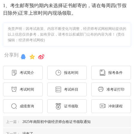
1、考生邮寄预约期内未选择证书邮寄的，请在每周四(节假
日除外)正常上班时间内现场领取。
免责声明：因考试政策、内容不断变化与调整，经济师考试网校网站提供的
以上信息仅供参考，如有异议，请考生以权威部门公布的内容为准！ (责任
编辑：经济师考试网校)
分享到
考试简介
报名时间
报考条件
考试时间
考试科目
准考证打印
成绩查询
证书领取
冲刺课程
上一篇：
2025年南阳初中级经济师合格证书领取通知
下一篇：
没有了