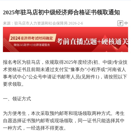
2025年驻马店初中级经济师合格证书领取通知
来源：
驻马店市人力资源和社会保障局
2026-2-6
中
报名考区为驻马店，依规取得2025年度经济(初、中级)专业技
术资格证书且前期未通过支付宝“豫事办”小程序或“河南省人
事考试中心”公众号申请证书邮寄人员(见附件1)，请按照以下
要求领取。
一、领证方式
为方便考生，本次采取预约邮寄和现场领取两种方式。考生
自愿选择证书预约邮寄或现场领取，同一证书只能选择其中
一种方式，一经选择不得更改。