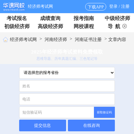
经济师考试网
登录 / 注册
下载APP
考试报名
成绩查询
报考指南
中级经济师
初级经济师
高级经济师
网校课程
导 航
>
>
>
经济师考试网
河南经济师
河南证书注册
文章内容
2025年经济师考试资料免费领取
思维导题、历年真题汇编、三色笔记等
获取验证码
提交信息
在线咨询