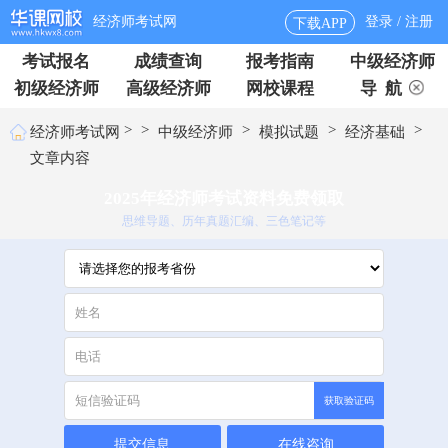
经济师考试网
登录 / 注册
下载APP
考试报名
成绩查询
报考指南
中级经济师
初级经济师
高级经济师
网校课程
导 航
>
>
>
>
>
经济师考试网
中级经济师
模拟试题
经济基础
文章内容
2025年经济师考试资料免费领取
思维导题、历年真题汇编、三色笔记等
获取验证码
提交信息
在线咨询