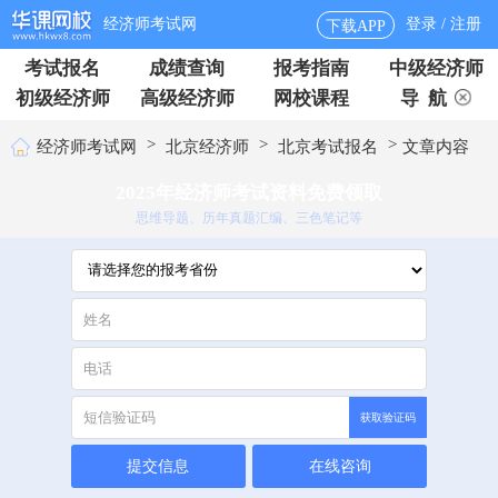
经济师考试网
登录 / 注册
下载APP
考试报名
成绩查询
报考指南
中级经济师
初级经济师
高级经济师
网校课程
导 航
>
>
>
经济师考试网
北京经济师
北京考试报名
文章内容
2025年经济师考试资料免费领取
思维导题、历年真题汇编、三色笔记等
获取验证码
提交信息
在线咨询