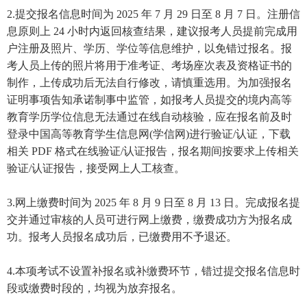
2.提交报名信息时间为 2025 年 7 月 29 日至 8 月 7 日。注册信
息原则上 24 小时内返回核查结果，建议报考人员提前完成用
户注册及照片、学历、学位等信息维护，以免错过报名。报
考人员上传的照片将用于准考证、考场座次表及资格证书的
制作，上传成功后无法自行修改，请慎重选用。为加强报名
证明事项告知承诺制事中监管，如报考人员提交的境内高等
教育学历学位信息无法通过在线自动核验，应在报名前及时
登录中国高等教育学生信息网(学信网)进行验证/认证，下载
相关 PDF 格式在线验证/认证报告，报名期间按要求上传相关
验证/认证报告，接受网上人工核查。
3.网上缴费时间为 2025 年 8 月 9 日至 8 月 13 日。完成报名提
交并通过审核的人员可进行网上缴费，缴费成功方为报名成
功。报考人员报名成功后，已缴费用不予退还。
4.本项考试不设置补报名或补缴费环节，错过提交报名信息时
段或缴费时段的，均视为放弃报名。