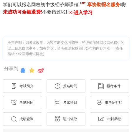
学们可以报名网校初中级经济师课程.
享协助报名服务
哦!
未成功可全额退费
!
不要错过啦!
>>进入学习
免责声明：因考试政策、内容不断变化与调整，经济师考试网校网站提供的
以上信息仅供参考，如有异议，请考生以权威部门公布的内容为准！ (责任
编辑：经济师考试网校)
分享到
考试简介
报名时间
报考条件
考试时间
考试科目
准考证打印
成绩查询
证书领取
冲刺课程