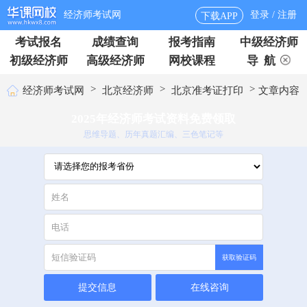
经济师考试网
登录 / 注册
下载APP
考试报名
成绩查询
报考指南
中级经济师
初级经济师
高级经济师
网校课程
导 航
>
>
>
经济师考试网
北京经济师
北京准考证打印
文章内容
2025年经济师考试资料免费领取
思维导题、历年真题汇编、三色笔记等
获取验证码
提交信息
在线咨询